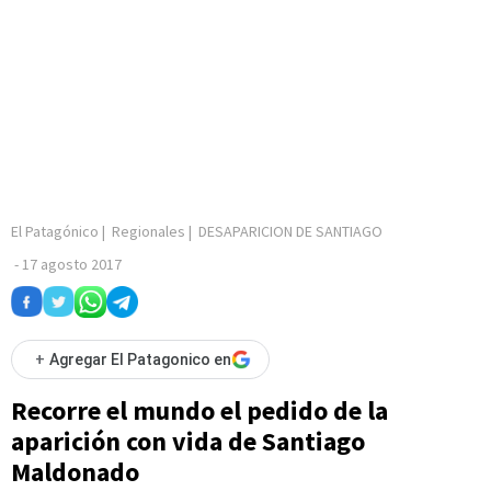
El Patagónico
|
Regionales
|
DESAPARICION DE SANTIAGO
-
17 agosto 2017
+
Agregar El Patagonico en
Recorre el mundo el pedido de la
aparición con vida de Santiago
Maldonado