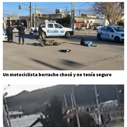
Un motociclista borracho chocó y no tenía seguro