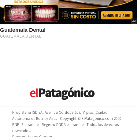
Propietaria IGD SA, Avenida Córdoba 657, 7° piso, Ciudad
Autónoma de Buenos Aires - Copyright © ElPatagónico.com 2020 -
RNPI En trámite - Registro DNDA en trámite - Todos los derechos
reservados.
Director: Andrés Cursaro.