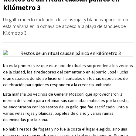
kilómetro 3
Un gallo muerto rodeados de velas rojas y blancas aparecieron
esta mañana en la ochava de acceso a la playa de tanques de
Kilómetro 3.
No es la primera vez que este tipo de rituales sorprenden a los vecinos
de la ciudad, los alrededores del cementerio en el barrio José Fuchs
eran espacios donde se hicieron habituales en fechas especiales de
celebración para quienes responden a la creencia umbanda.
Esta mañana los vecinos de General Mosconi que aprovecharon la
merma del viento para retomar sus caminatas matinales por la costa,
se encontraron con los restos de un gallo que fue sacrificado junto a
varias velas rojas y blancas, papeles de diario y varias ramas
diseminadas por la zona.
No había restos de fogata y no fue la costa el lugar elegido, sino una
ochava que se encuentra en el acceso a la playa de tanques. De este