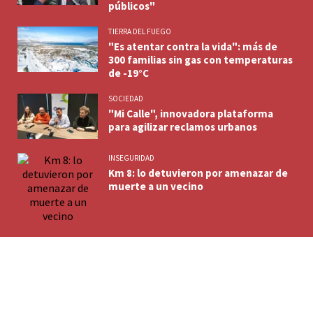
públicos"
TIERRA DEL FUEGO
"Es atentar contra la vida": más de
300 familias sin gas con temperaturas
de -19°C
SOCIEDAD
"Mi Calle", innovadora plataforma
para agilizar reclamos urbanos
INSEGURIDAD
Km 8: lo detuvieron por amenazar de
muerte a un vecino