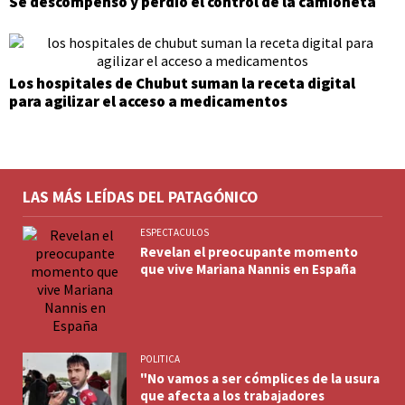
Se descompensó y perdió el control de la camioneta
Los hospitales de Chubut suman la receta digital
para agilizar el acceso a medicamentos
LAS MÁS LEÍDAS DEL PATAGÓNICO
ESPECTACULOS
Revelan el preocupante momento
que vive Mariana Nannis en España
POLITICA
"No vamos a ser cómplices de la usura
que afecta a los trabajadores