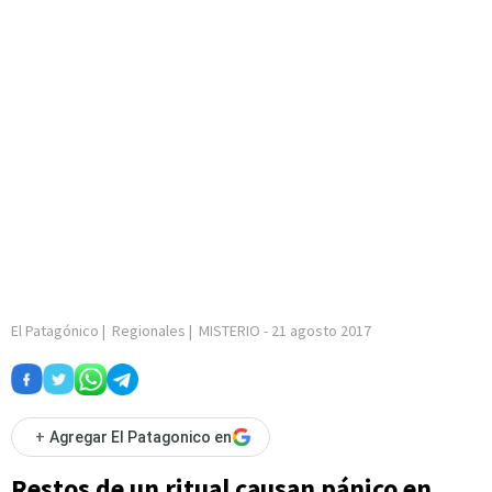
El Patagónico
|
Regionales
|
MISTERIO
-
21 agosto 2017
+
Agregar El Patagonico en
Restos de un ritual causan pánico en