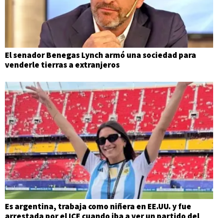
El senador Benegas Lynch armó una sociedad para
venderle tierras a extranjeros
Es argentina, trabaja como niñera en EE.UU. y fue
arrestada por el ICE cuando iba a ver un partido del