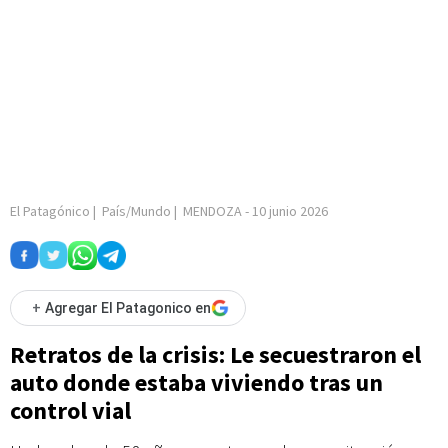
El Patagónico
|
País/Mundo
|
MENDOZA
-
10 junio 2026
+
Agregar El Patagonico en
Retratos de la crisis: Le secuestraron el
auto donde estaba viviendo tras un
control vial