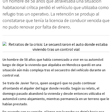
Un hombre de 58 años que atravesaba una situación
habitacional crítica perdió el vehículo que utilizaba como
refugio tras un operativo. La retención se produjo al
constatarse que tenía la licencia de conducir vencida que
no pudo renovar por falta de dinero.
Un hombre de 58 años que había comenzado a vivir en su automóvil
luego de dejar la vivienda que alquilaba en Mendoza quedó en una
situación aún más compleja tras el secuestro del vehículo durante un
control vial.
Se trata de Javier Turco, quien aseguró que no pudo continuar
afrontando el alquiler del lugar donde residía. Según su relato, el
domingo pasado abandonó la vivienda y desde entonces utilizaba el
automóvil como alojamiento, mientras permanecía en un terreno que le
habían prestado.
De acuerdo con su versión, el lunes por la noche se dirigía hacia ese