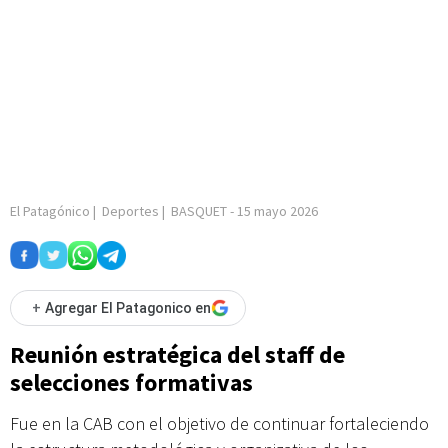
El Patagónico
|
Deportes
|
BASQUET
-
15 mayo 2026
+
Agregar El Patagonico en
Reunión estratégica del staff de
selecciones formativas
Fue en la CAB con el objetivo de continuar fortaleciendo