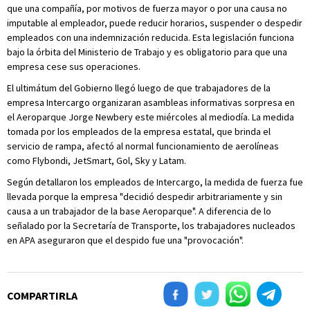
que una compañía, por motivos de fuerza mayor o por una causa no
imputable al empleador, puede reducir horarios, suspender o despedir
empleados con una indemnización reducida. Esta legislación funciona
bajo la órbita del Ministerio de Trabajo y es obligatorio para que una
empresa cese sus operaciones.
El ultimátum del Gobierno llegó luego de que trabajadores de la
empresa Intercargo organizaran asambleas informativas sorpresa en
el Aeroparque Jorge Newbery este miércoles al mediodía. La medida
tomada por los empleados de la empresa estatal, que brinda el
servicio de rampa, afectó al normal funcionamiento de aerolíneas
como Flybondi, JetSmart, Gol, Sky y Latam.
Según detallaron los empleados de Intercargo, la medida de fuerza fue
llevada porque la empresa "decidió despedir arbitrariamente y sin
causa a un trabajador de la base Aeroparque". A diferencia de lo
señalado por la Secretaría de Transporte, los trabajadores nucleados
en APA aseguraron que el despido fue una "provocación".
COMPARTIRLA