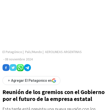
El Patagónico
|
País/Mundo
|
AEROLINEAS ARGENTINAS
-
08 noviembre 2024
+
Agregar El Patagonico en
Reunión de los gremios con el Gobierno
por el futuro de la empresa estatal
Esta tarde está prevista una nueva reunión con los