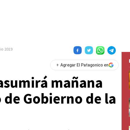
nio 2019
+
Agregar El Patagonico en
 asumirá mañana
 de Gobierno de la