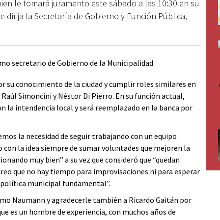
quien le tomará juramento este sábado a las 10:30 en su
 dirija la Secretaría de Gobierno y Función Pública,
or su conocimiento de la ciudad y cumplir roles similares en
Raúl Simoncini y Néstor Di Pierro. En su función actual,
n la intendencia local y será reemplazado en la banca por
enemos la necesidad de seguir trabajando con un equipo
o con la idea siempre de sumar voluntades que mejoren la
ncionando muy bien” a su vez que consideró que “quedan
reo que no hay tiempo para improvisaciones ni para esperar
 política municipal fundamental”.
ximo Naumann y agradecerle también a Ricardo Gaitán por
ue es un hombre de experiencia, con muchos años de