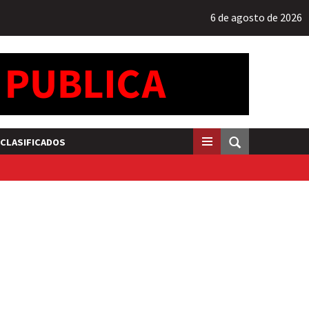
6 de agosto de 2026
CLASIFICADOS