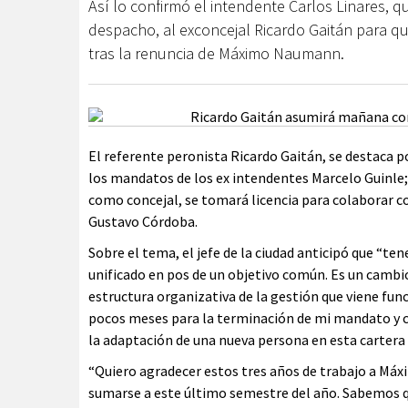
Así lo confirmó el intendente Carlos Linares, 
despacho, al exconcejal Ricardo Gaitán para que
tras la renuncia de Máximo Naumann.
El referente peronista Ricardo Gaitán, se destaca p
los mandatos de los ex intendentes Marcelo Guinle; 
como concejal, se tomará licencia para colaborar co
Gustavo Córdoba.
Sobre el tema, el jefe de la ciudad anticipó que “t
unificado en pos de un objetivo común. Es un cambi
estructura organizativa de la gestión que viene fu
pocos meses para la terminación de mi mandato y c
la adaptación de una nueva persona en esta cartera
“Quiero agradecer estos tres años de trabajo a Má
sumarse a este último semestre del año. Sabemos q