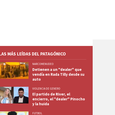
LAS MÁS LEÍDAS DEL PATAGÓNICO
NARCOMENUDEO
Detienen a un "dealer" que
vendía en Rada Tilly desde su
auto
VIOLENCIA DE GENERO
El partido de River, el
encierro, el "dealer" Pinocho
y la huida
FUTBOL