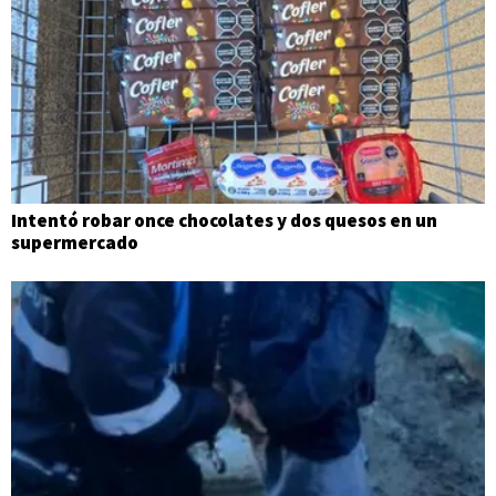
Intentó robar once chocolates y dos quesos en un
supermercado