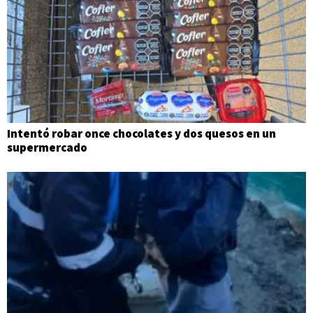
Intentó robar once chocolates y dos quesos en un
supermercado