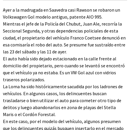
Ayer a la madrugada en Saavedra casi Rawson se robaron un
Volkswagen Gol modelo antiguo, patente AIO 995.
Mientras el jefe de la Policía del Chubut, Juan Ale, recorría la
Seccional Segunda, y otras dependencias policiales de esta
ciudad, el propietario del vehículo Franco Coetsee denunció en
esa comisaría el robo del auto. Se presume fue sustraído entre
las 23 del sábado y las 11 de ayer.
El auto había sido dejado estacionado en la calle frente al
domicilio del propietario, pero cuando se levantó se encontró
que el vehículo ya no estaba. Es un VW Gol azul con vidrios
traseros polarizados.
La Loma ha sido históricamente sacudida por los ladrones de
vehículos. En algunos casos, los delincuentes buscan
trasladarse o bien utilizar el auto para cometer otro tipo de
delitos y luego abandonarlos en zona de playas del Stella
Maris o el Cordón Forestal.
En este caso, por el modelo del vehículo, algunos presumen
que los delincuentes quizás busquen insertarlo en el mercado