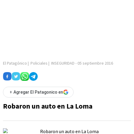
El Patagónico
|
Policiales
|
INSEGURIDAD
-
05 septiembre 2016
+
Agregar El Patagonico en
Robaron un auto en La Loma