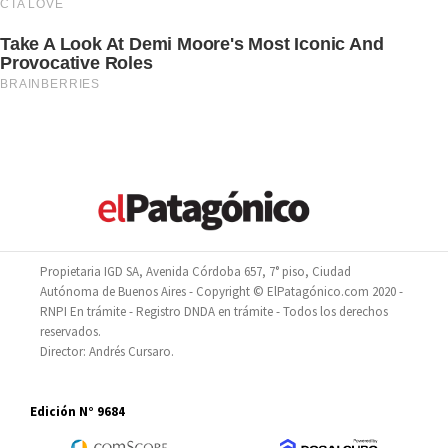
Propietaria IGD SA, Avenida Córdoba 657, 7° piso, Ciudad
Autónoma de Buenos Aires - Copyright © ElPatagónico.com 2020 -
RNPI En trámite - Registro DNDA en trámite - Todos los derechos
reservados.
Director: Andrés Cursaro.
Edición N° 9684