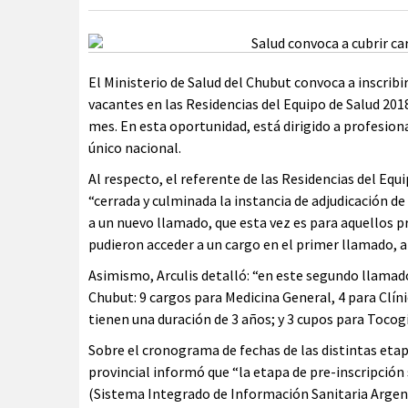
El Ministerio de Salud del Chubut convoca a inscrib
vacantes en las Residencias del Equipo de Salud 2018, 
mes. En esta oportunidad, está dirigido a profesion
único nacional.
Al respecto, el referente de las Residencias del Equi
“cerrada y culminada la instancia de adjudicación de
a un nuevo llamado, que esta vez es para aquellos p
pudieron acceder a un cargo en el primer llamado, a
Asimismo, Arculis detalló: “en este segundo llamado
Chubut: 9 cargos para Medicina General, 4 para Clíni
tienen una duración de 3 años; y 3 cupos para Tocog
Sobre el cronograma de fechas de las distintas etapa
provincial informó que “la etapa de pre-inscripción 
(Sistema Integrado de Información Sanitaria Argenti