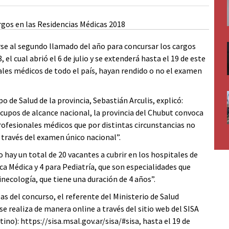
irse al segundo llamado del año para concursar los cargos
el cual abrió el 6 de julio y se extenderá hasta el 19 de este
ales médicos de todo el país, hayan rendido o no el examen
po de Salud de la provincia, Sebastián Arculis, explicó:
 cupos de alcance nacional, la provincia del Chubut convoca
rofesionales médicos que por distintas circunstancias no
 través del examen único nacional”.
 hay un total de 20 vacantes a cubrir en los hospitales de
ca Médica y 4 para Pediatría, que son especialidades que
inecología, que tiene una duración de 4 años”.
s del concurso, el referente del Ministerio de Salud
se realiza de manera online a través del sitio web del SISA
no): https://sisa.msal.gov.ar/sisa/#sisa, hasta el 19 de