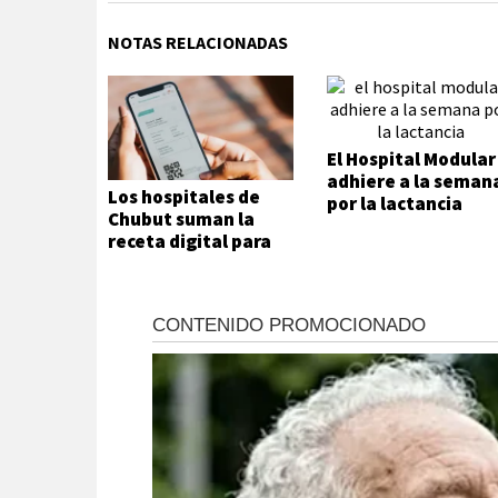
NOTAS RELACIONADAS
El Hospital Modular
adhiere a la seman
Los hospitales de
por la lactancia
Chubut suman la
receta digital para
agilizar el acceso a
medicamentos