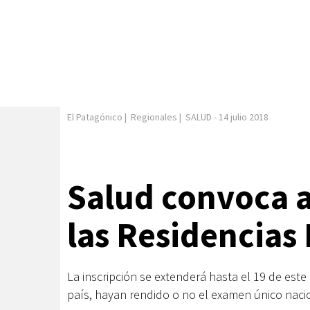
El Patagónico
|
Regionales
|
SALUD
-
14 julio 2018
Salud convoca a
las Residencias
La inscripción se extenderá hasta el 19 de este
país, hayan rendido o no el examen único naci