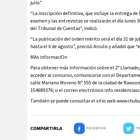
julio”.
“La inscripción definitiva, que incluye la entrega de
examen y las entrevistas se realizarán el día lunes 30
del Tribunal de Cuentas”, indicó.
“La publicación del orden mérito será el día 31 de j
hasta el 6 de agosto”, precisó Arculis y añadió que “e
MAs informaciOn
Para obtener más información sobre el 2° Llamado, 
acceder al concurso, comunicarse con el Departamen
calle Mariano Moreno N° 555 de la ciudad de Rawson,
154689376; o el correo electrónico
info.residencia
También se puede consultar el sitio web www.chub
COMPARTIRLA
FACEBOOK
TW