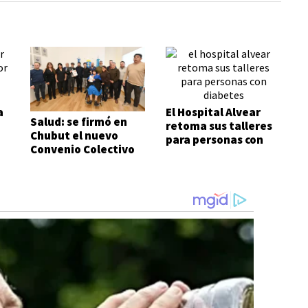
a
El Hospital Alvear
Salud: se firmó en
retoma sus talleres
Chubut el nuevo
para personas con
Convenio Colectivo
diabetes
de Trabajo