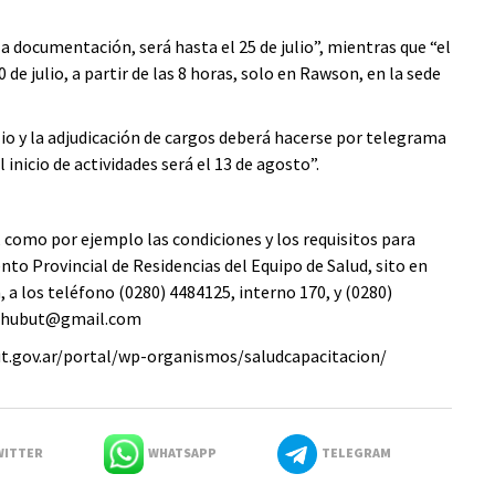
 la documentación, será hasta el 25 de julio”, mientras que “el
 de julio, a partir de las 8 horas, solo en Rawson, en la sede
ulio y la adjudicación de cargos deberá hacerse por telegrama
l inicio de actividades será el 13 de agosto”.
como por ejemplo las condiciones y los requisitos para
to Provincial de Residencias del Equipo de Salud, sito en
 a los teléfono (0280) 4484125, interno 170, y (0280)
schubut@gmail.com
ut.gov.ar/portal/wp-organismos/saludcapacitacion/
ITTER
WHATSAPP
TELEGRAM