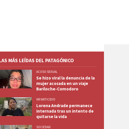
LAS MÁS LEÍDAS DEL PATAGÓNICO
ACOSO SEXUAL
Se hizo viral la denuncia de la
mujer acosada en un viaje
Bariloche-Comodoro
INFANTICIDIO
Lorena Andrade permanece
internada tras un intento de
quitarse la vida
SOCIEDAD