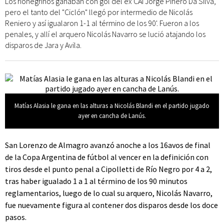
Los rionegrinos ganaban con gol del ex CAI Jorge Piñero Da Silva,
pero el tanto del "Ciclón" llegó por intermedio de Nicolás
Reniero y así igualaron 1-1 al término de los 90'. Fueron a los
penales, y allí el arquero Nicolás Navarro se lució atajando los
disparos de Jara y Avila.
Matías Alasia le gana en las alturas a Nicolás Blandi en el partido jugado
ayer en cancha de Lanús.
San Lorenzo de Almagro avanzó anoche a los 16avos de final
de la Copa Argentina de fútbol al vencer en la definición con
tiros desde el punto penal a Cipolletti de Río Negro por 4 a 2,
tras haber igualado 1 a 1 al término de los 90 minutos
reglamentarios, luego de lo cual su arquero, Nicolás Navarro,
fue nuevamente figura al contener dos disparos desde los doce
pasos.