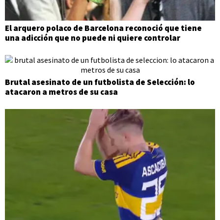
El arquero polaco de Barcelona reconoció que tiene
una adicción que no puede ni quiere controlar
Brutal asesinato de un futbolista de Selección: lo
atacaron a metros de su casa