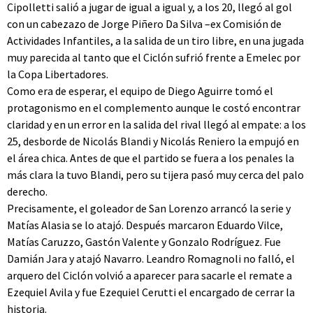
Cipolletti salió a jugar de igual a igual y, a los 20, llegó al gol
con un cabezazo de Jorge Piñero Da Silva –ex Comisión de
Actividades Infantiles, a la salida de un tiro libre, en una jugada
muy parecida al tanto que el Ciclón sufrió frente a Emelec por
la Copa Libertadores.
Como era de esperar, el equipo de Diego Aguirre tomó el
protagonismo en el complemento aunque le costó encontrar
claridad y en un error en la salida del rival llegó al empate: a los
25, desborde de Nicolás Blandi y Nicolás Reniero la empujó en
el área chica. Antes de que el partido se fuera a los penales la
más clara la tuvo Blandi, pero su tijera pasó muy cerca del palo
derecho.
Precisamente, el goleador de San Lorenzo arrancó la serie y
Matías Alasia se lo atajó. Después marcaron Eduardo Vilce,
Matías Caruzzo, Gastón Valente y Gonzalo Rodríguez. Fue
Damián Jara y atajó Navarro. Leandro Romagnoli no falló, el
arquero del Ciclón volvió a aparecer para sacarle el remate a
Ezequiel Avila y fue Ezequiel Cerutti el encargado de cerrar la
historia.