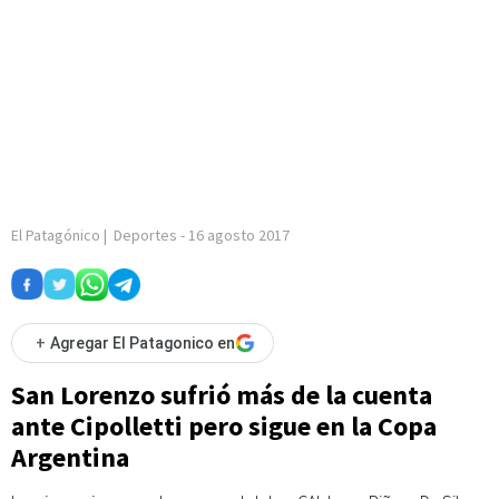
El Patagónico
|
Deportes
-
16 agosto 2017
+
Agregar El Patagonico en
San Lorenzo sufrió más de la cuenta
ante Cipolletti pero sigue en la Copa
Argentina