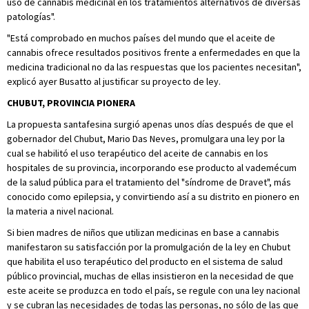
uso de cannabis medicinal en los tratamientos alternativos de diversas
patologías".
"Está comprobado en muchos países del mundo que el aceite de
cannabis ofrece resultados positivos frente a enfermedades en que la
medicina tradicional no da las respuestas que los pacientes necesitan",
explicó ayer Busatto al justificar su proyecto de ley.
CHUBUT, PROVINCIA PIONERA
La propuesta santafesina surgió apenas unos días después de que el
gobernador del Chubut, Mario Das Neves, promulgara una ley por la
cual se habilitó el uso terapéutico del aceite de cannabis en los
hospitales de su provincia, incorporando ese producto al vademécum
de la salud pública para el tratamiento del "síndrome de Dravet", más
conocido como epilepsia, y convirtiendo así a su distrito en pionero en
la materia a nivel nacional.
Si bien madres de niños que utilizan medicinas en base a cannabis
manifestaron su satisfacción por la promulgación de la ley en Chubut
que habilita el uso terapéutico del producto en el sistema de salud
público provincial, muchas de ellas insistieron en la necesidad de que
este aceite se produzca en todo el país, se regule con una ley nacional
y se cubran las necesidades de todas las personas, no sólo de las que