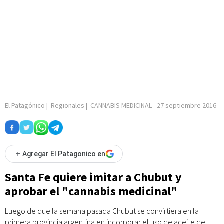
El Patagónico
|
Regionales
|
CANNABIS MEDICINAL
-
27 septiembre 2016
+
Agregar El Patagonico en
Santa Fe quiere imitar a Chubut y
aprobar el "cannabis medicinal"
Luego de que la semana pasada Chubut se convirtiera en la
primera provincia argentina en incorporar el uso de aceite de