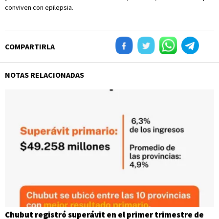
conviven con epilepsia.
COMPARTIRLA
NOTAS RELACIONADAS
Chubut registró superávit en el primer trimestre de