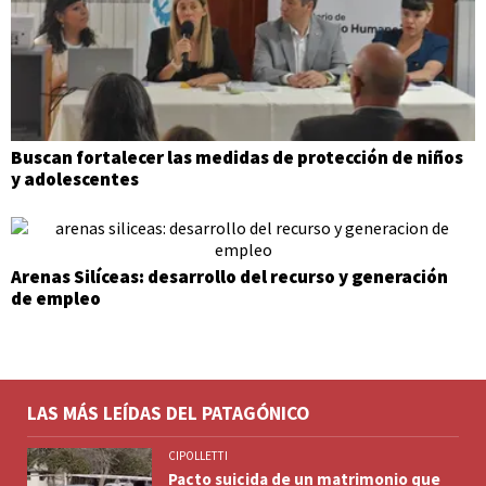
Buscan fortalecer las medidas de protección de niños
y adolescentes
Arenas Silíceas: desarrollo del recurso y generación
de empleo
LAS MÁS LEÍDAS DEL PATAGÓNICO
CIPOLLETTI
Pacto suicida de un matrimonio que