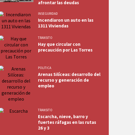
afrontar las deudas
INSEGURIDAD
Incendiaron un auto en las
1311 Viviendas
TRANSITO
Hay que circular con
precaución por Las Torres
POLITICA
Arenas Silíceas: desarrollo del
recurso y generación de
empleo
TRANSITO
Escarcha, nieve, barro y
fuertes ráfagas en las rutas
26 y 3