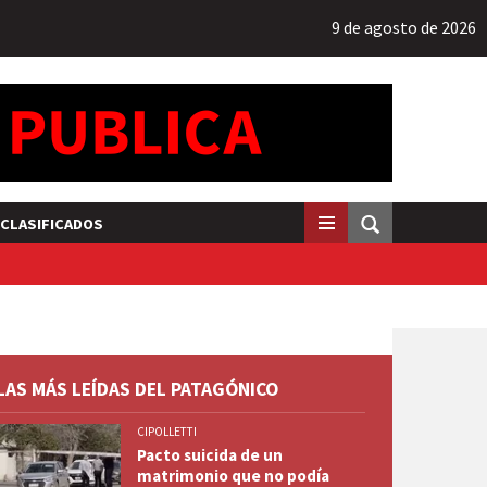
9 de agosto de 2026
CLASIFICADOS
LAS MÁS LEÍDAS DEL PATAGÓNICO
CIPOLLETTI
Pacto suicida de un
matrimonio que no podía