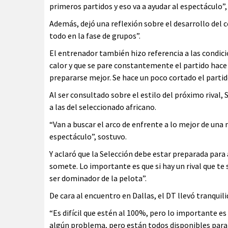
primeros partidos y eso va a ayudar al espectáculo”,
Además, dejó una reflexión sobre el desarrollo del c
todo en la fase de grupos”.
El entrenador también hizo referencia a las condicio
calor y que se pare constantemente el partido hace 
prepararse mejor. Se hace un poco cortado el partid
Al ser consultado sobre el estilo del próximo rival, 
a las del seleccionado africano.
“Van a buscar el arco de enfrente a lo mejor de una 
espectáculo”, sostuvo.
Y aclaró que la Selección debe estar preparada para 
somete. Lo importante es que si hay un rival que te
ser dominador de la pelota”.
De cara al encuentro en Dallas, el DT llevó tranquili
“Es difícil que estén al 100%, pero lo importante e
algún problema, pero están todos disponibles para 