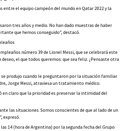
as entre el equipo campeón del mundo en Qatar 2022 y la
pasaron tres años y medio. No han dado muestras de haber
portante que hemos conseguido”, destacó.
mpleaños
umpleaños número 39 de Lionel Messi, que se celebrará este
n deseo, el que todos queremos: que sea feliz. ¿Pensaste otra
se produjo cuando le preguntaron por la situación familiar
adre, Jorge Messi, atraviesa un tratamiento médico.
 en claro que la prioridad es preservar la intimidad del
nte las situaciones. Somos conscientes de que al lado de un
”, expresó.
 las 14 (hora de Argentina) por la segunda fecha del Grupo