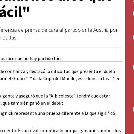
ácil"
erencia de prensa de cara al partido ante Austria por
n Dallas.
de confianza y destacó la dificultad que presenta el duelo
por el Grupo “J” de la Copa del Mundo, este lunes a las 14 en
xigente y aseguró que la “Albiceleste” tendrá que estar
al que también ganó en el debut.
angnick representa una prueba diferente a la que significó
 en cuenta. Es un rival complicado porque ganamos ambos los