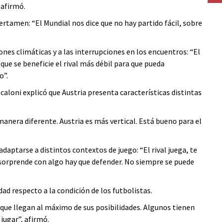
 afirmó.
ertamen: “El Mundial nos dice que no hay partido fácil, sobre
nes climáticas y a las interrupciones en los encuentros: “El
que se beneficie el rival más débil para que pueda
o”.
Scaloni explicó que Austria presenta características distintas
manera diferente. Austria es más vertical. Está bueno para el
adaptarse a distintos contextos de juego: “El rival juega, te
 sorprende con algo hay que defender. No siempre se puede
dad respecto a la condición de los futbolistas.
s que llegan al máximo de sus posibilidades. Algunos tienen
jugar”, afirmó.