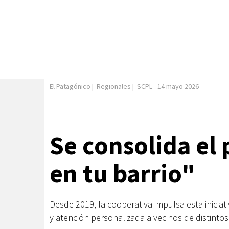
El Patagónico
|
Regionales
|
SCPL
-
14 mayo 2026
Se consolida e
en tu barrio"
Desde 2019, la cooperativa impulsa esta iniciat
y atención personalizada a vecinos de distintos