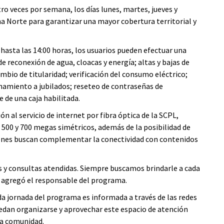
ro veces por semana, los días lunes, martes, jueves y
ona Norte para garantizar una mayor cobertura territorial y
y hasta las 14:00 horas, los usuarios pueden efectuar una
de reconexión de agua, cloacas y energía; altas y bajas de
ambio de titularidad; verificación del consumo eléctrico;
onamiento a jubilados; reseteo de contraseñas de
 de una caja habilitada.
 al servicio de internet por fibra óptica de la SCPL,
, 500 y 700 megas simétricos, además de la posibilidad de
uienes buscan complementar la conectividad con contenidos
es y consultas atendidas. Siempre buscamos brindarle a cada
, agregó el responsable del programa.
da jornada del programa es informada a través de las redes
puedan organizarse y aprovechar este espacio de atención
 la comunidad.