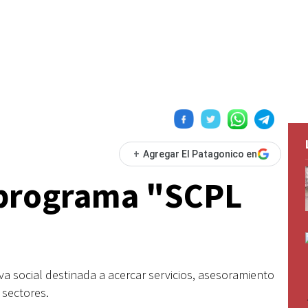
+
Agregar El Patagonico en
l programa "SCPL
iva social destinada a acercar servicios, asesoramiento
 sectores.