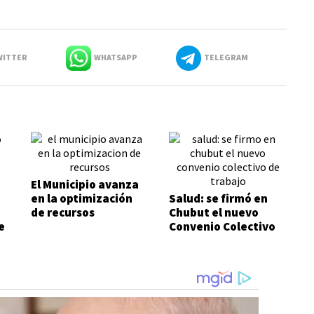
ITTER
WHATSAPP
TELEGRAM
El Municipio avanza
en la optimización
Salud: se firmó en
de recursos
Chubut el nuevo
e
Convenio Colectivo
de Trabajo