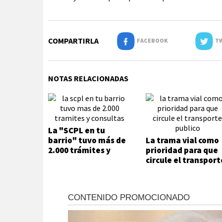
COMPARTIRLA
FACEBOOK
TW
NOTAS RELACIONADAS
La "SCPL en tu
barrio" tuvo más de
La trama vial como
2.000 trámites y
prioridad para que
consultas
circule el transport
público