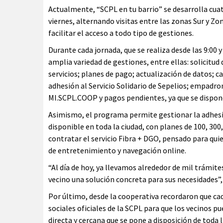
Actualmente, “SCPL en tu barrio” se desarrolla cuat
viernes, alternando visitas entre las zonas Sur y Z
facilitar el acceso a todo tipo de gestiones.
Durante cada jornada, que se realiza desde las 9:00 
amplia variedad de gestiones, entre ellas: solicitud 
servicios; planes de pago; actualización de datos; c
adhesión al Servicio Solidario de Sepelios; empadr
MI.SCPL.COOP y pagos pendientes, ya que se dispone
Asimismo, el programa permite gestionar la adhesión
disponible en toda la ciudad, con planes de 100, 300
contratar el servicio Fibra + DGO, pensado para q
de entretenimiento y navegación online.
“Al día de hoy, ya llevamos alrededor de mil trámit
vecino una solución concreta para sus necesidades”
Por último, desde la cooperativa recordaron que ca
sociales oficiales de la SCPL para que los vecinos 
directa y cercana que se pone a disposición de toda