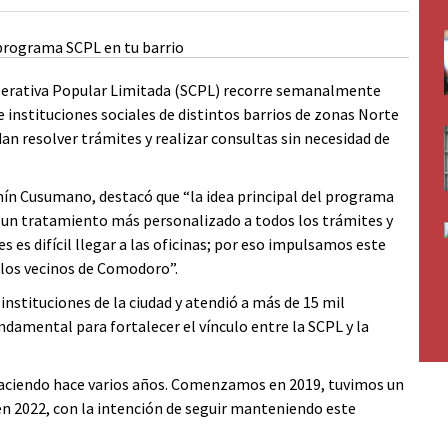
ooperativa Popular Limitada (SCPL) recorre semanalmente
 e instituciones sociales de distintos barrios de zonas Norte
dan resolver trámites y realizar consultas sin necesidad de
ín Cusumano, destacó que “la idea principal del programa
le un tratamiento más personalizado a todos los trámites y
es difícil llegar a las oficinas; por eso impulsamos este
 los vecinos de Comodoro”.
instituciones de la ciudad y atendió a más de 15 mil
amental para fortalecer el vínculo entre la SCPL y la
ciendo hace varios años. Comenzamos en 2019, tuvimos un
 2022, con la intención de seguir manteniendo este