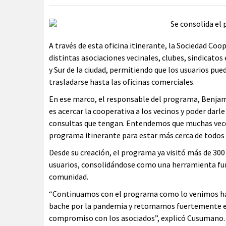
A través de esta oficina itinerante, la Sociedad C
distintas asociaciones vecinales, clubes, sindicatos
y Sur de la ciudad, permitiendo que los usuarios pue
trasladarse hasta las oficinas comerciales.
En ese marco, el responsable del programa, Benjam
es acercar la cooperativa a los vecinos y poder dar
consultas que tengan. Entendemos que muchas veces 
programa itinerante para estar más cerca de todos
Desde su creación, el programa ya visitó más de 300 
usuarios, consolidándose como una herramienta fund
comunidad.
“Continuamos con el programa como lo venimos ha
bache por la pandemia y retomamos fuertemente en
compromiso con los asociados”, explicó Cusumano.