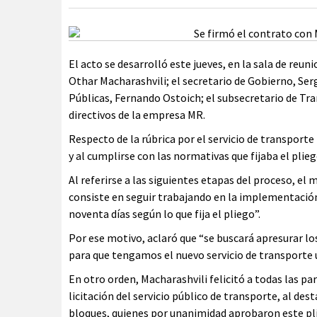
El acto se desarrolló este jueves, en la sala de reun
Othar Macharashvili; el secretario de Gobierno, Serg
Públicas, Fernando Ostoich; el subsecretario de Tra
directivos de la empresa MR.
Respecto de la rúbrica por el servicio de transport
y al cumplirse con las normativas que fijaba el plie
Al referirse a las siguientes etapas del proceso, el
consiste en seguir trabajando en la implementación 
noventa días según lo que fija el pliego”.
Por ese motivo, aclaró que “se buscará apresurar l
para que tengamos el nuevo servicio de transporte 
En otro orden, Macharashvili felicitó a todas las p
licitación del servicio público de transporte, al des
bloques, quienes por unanimidad aprobaron este pli