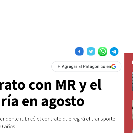
+
Agregar El Patagonico en
rato con MR y el
ría en agosto
ndente rubricó el contrato que regirá el transporte
0 años.