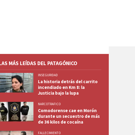
LAS MÁS LEÍDAS DEL PATAGÓNICO
INSEGURIDAD
La historia detrás del carrito
incendiado en Km 8: la
Justicia bajo la lupa
NARCOTRAFICO
Comodorense cae en Morón
durante un secuestro de más
de 36 kilos de cocaína
FALLECIMIENTO