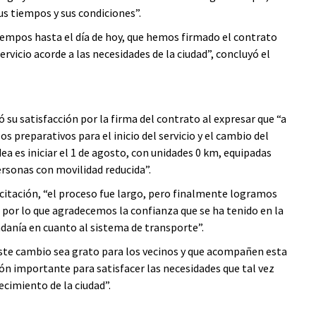
us tiempos y sus condiciones”.
empos hasta el día de hoy, que hemos firmado el contrato
vicio acorde a las necesidades de la ciudad”, concluyó el
 su satisfacción por la firma del contrato al expresar que “a
 preparativos para el inicio del servicio y el cambio del
a es iniciar el 1 de agosto, con unidades 0 km, equipadas
ersonas con movilidad reducida”.
citación, “el proceso fue largo, pero finalmente logramos
 por lo que agradecemos la confianza que se ha tenido en la
danía en cuanto al sistema de transporte”.
este cambio sea grato para los vecinos y que acompañen esta
ón importante para satisfacer las necesidades que tal vez
ecimiento de la ciudad”.