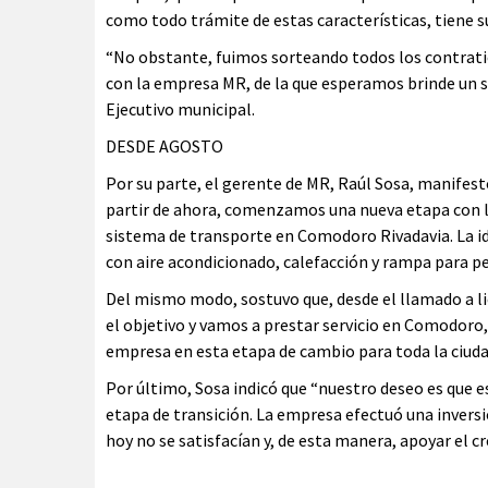
como todo trámite de estas características, tiene s
“No obstante, fuimos sorteando todos los contrati
con la empresa MR, de la que esperamos brinde un ser
Ejecutivo municipal.
DESDE AGOSTO
Por su parte, el gerente de MR, Raúl Sosa, manifestó
partir de ahora, comenzamos una nueva etapa con los
sistema de transporte en Comodoro Rivadavia. La ide
con aire acondicionado, calefacción y rampa para p
Del mismo modo, sostuvo que, desde el llamado a li
el objetivo y vamos a prestar servicio en Comodoro,
empresa en esta etapa de cambio para toda la ciuda
Por último, Sosa indicó que “nuestro deseo es que 
etapa de transición. La empresa efectuó una inversi
hoy no se satisfacían y, de esta manera, apoyar el cr