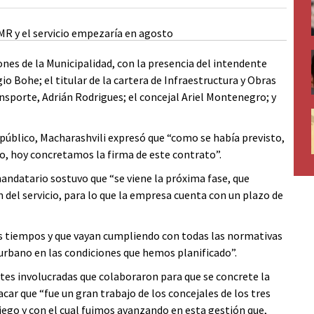
iones de la Municipalidad, con la presencia del intendente
io Bohe; el titular de la cartera de Infraestructura y Obras
nsporte, Adrián Rodrigues; el concejal Ariel Montenegro; y
e público, Macharashvili expresó que “como se había previsto,
go, hoy concretamos la firma de este contrato”.
 mandatario sostuvo que “se viene la próxima fase, que
del servicio, para lo que la empresa cuenta con un plazo de
os tiempos y que vayan cumpliendo con todas las normativas
urbano en las condiciones que hemos planificado”.
artes involucradas que colaboraron para que se concrete la
tacar que “fue un gran trabajo de los concejales de los tres
ego y con el cual fuimos avanzando en esta gestión que,