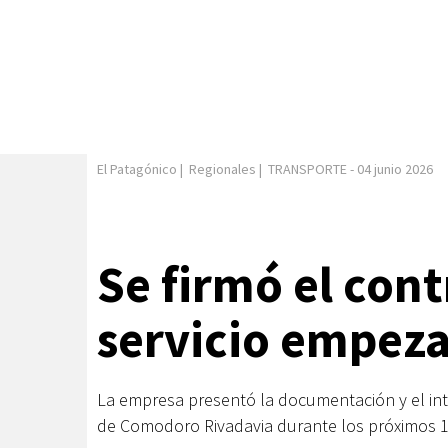
El Patagónico
|
Regionales
|
TRANSPORTE
-
04 junio 2026
Se firmó el cont
servicio empeza
La empresa presentó la documentación y el inte
de Comodoro Rivadavia durante los próximos 1