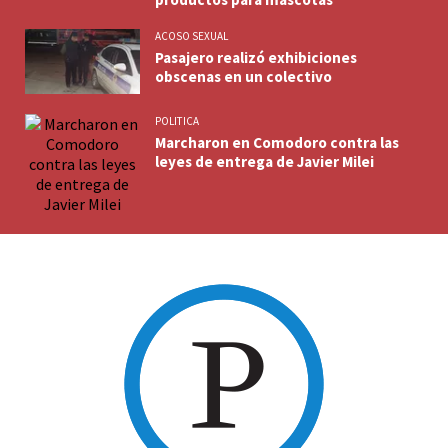
ACOSO SEXUAL
Pasajero realizó exhibiciones
obscenas en un colectivo
POLITICA
Marcharon en Comodoro contra las
leyes de entrega de Javier Milei