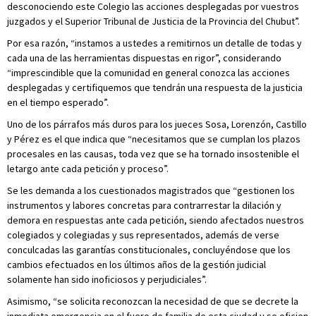
desconociendo este Colegio las acciones desplegadas por vuestros
juzgados y el Superior Tribunal de Justicia de la Provincia del Chubut”.
Por esa razón, “instamos a ustedes a remitirnos un detalle de todas y
cada una de las herramientas dispuestas en rigor”, considerando
“imprescindible que la comunidad en general conozca las acciones
desplegadas y certifiquemos que tendrán una respuesta de la justicia
en el tiempo esperado”.
Uno de los párrafos más duros para los jueces Sosa, Lorenzón, Castillo
y Pérez es el que indica que “necesitamos que se cumplan los plazos
procesales en las causas, toda vez que se ha tornado insostenible el
letargo ante cada petición y proceso”.
Se les demanda a los cuestionados magistrados que “gestionen los
instrumentos y labores concretas para contrarrestar la dilación y
demora en respuestas ante cada petición, siendo afectados nuestros
colegiados y colegiadas y sus representados, además de verse
conculcadas las garantías constitucionales, concluyéndose que los
cambios efectuados en los últimos años de la gestión judicial
solamente han sido inoficiosos y perjudiciales”.
Asimismo, “se solicita reconozcan la necesidad de que se decrete la