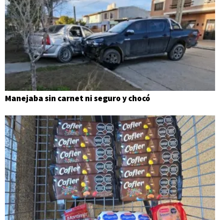
Manejaba sin carnet ni seguro y chocó