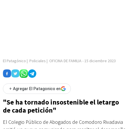
El Patagónico
|
Policiales
|
OFICINA DE FAMILIA
-
15 diciembre 2023
+
Agregar El Patagonico en
"Se ha tornado insostenible el letargo
de cada petición"
El Colegio Público de Abogados de Comodoro Rivadavia