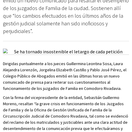
emitió un nuevo comunicado para resaltar el desempeño
de los juzgados de Familia de la ciudad. Sostienen allí
que “los cambios efectuados en los últimos años de la
gestión judicial solamente han sido inoficiosos y
perjudiciales”.
Dirigidas puntualmente a los jueces Guillermina Leontina Sosa, Laura
Alejandra Lorenzón, Jorgelina Elizabeth Castillo y Pablo José Pérez, el
Colegio Público de Abogados emitió en las últimas horas un nuevo
comunicado de prensa para reiterar sus cuestionamientos al
funcionamiento de los juzgados de Familia en Comodoro Rivadavia.
Con la firma del vicepresidente de la entidad, Sebastián Guillermo
Moreno, resaltan “la grave crisis en funcionamiento de los Juzgados
de Familia y de la Oficina de Gestión Unificada de Familia de la
Circunscripción Judicial de Comodoro Rivadavia, tal como se evidenció
del reclamo de los matriculados y justiciables ante una clara actitud de
desentendimiento de la comunicación previa que le efectuáramos y