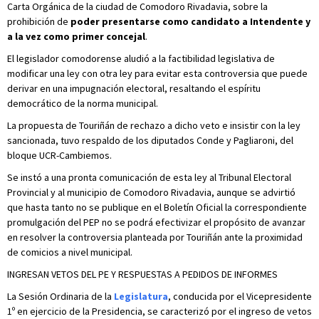
Carta Orgánica de la ciudad de Comodoro Rivadavia, sobre la
prohibición de
poder presentarse como candidato a Intendente y
a la vez como primer concejal
.
El legislador comodorense aludió a la factibilidad legislativa de
modificar una ley con otra ley para evitar esta controversia que puede
derivar en una impugnación electoral, resaltando el espíritu
democrático de la norma municipal.
La propuesta de Touriñán de rechazo a dicho veto e insistir con la ley
sancionada, tuvo respaldo de los diputados Conde y Pagliaroni, del
bloque UCR-Cambiemos.
Se instó a una pronta comunicación de esta ley al Tribunal Electoral
Provincial y al municipio de Comodoro Rivadavia, aunque se advirtió
que hasta tanto no se publique en el Boletín Oficial la correspondiente
promulgación del PEP no se podrá efectivizar el propósito de avanzar
en resolver la controversia planteada por Touriñán ante la proximidad
de comicios a nivel municipal.
INGRESAN VETOS DEL PE Y RESPUESTAS A PEDIDOS DE INFORMES
La Sesión Ordinaria de la
Legislatura
, conducida por el Vicepresidente
1º en ejercicio de la Presidencia, se caracterizó por el ingreso de vetos