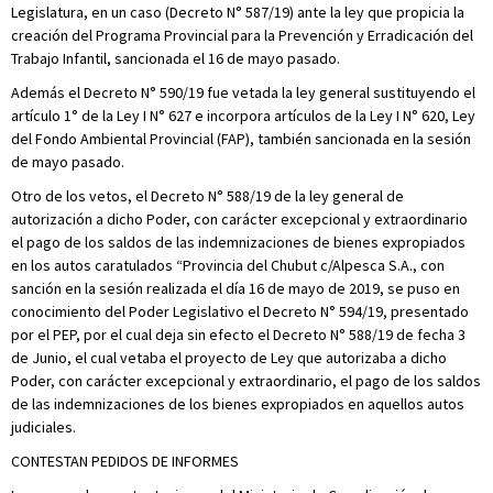
Legislatura, en un caso (Decreto N° 587/19) ante la ley que propicia la
creación del Programa Provincial para la Prevención y Erradicación del
Trabajo Infantil, sancionada el 16 de mayo pasado.
Además el Decreto N° 590/19 fue vetada la ley general sustituyendo el
artículo 1° de la Ley I N° 627 e incorpora artículos de la Ley I N° 620, Ley
del Fondo Ambiental Provincial (FAP), también sancionada en la sesión
de mayo pasado.
Otro de los vetos, el Decreto N° 588/19 de la ley general de
autorización a dicho Poder, con carácter excepcional y extraordinario
el pago de los saldos de las indemnizaciones de bienes expropiados
en los autos caratulados “Provincia del Chubut c/Alpesca S.A., con
sanción en la sesión realizada el día 16 de mayo de 2019, se puso en
conocimiento del Poder Legislativo el Decreto N° 594/19, presentado
por el PEP, por el cual deja sin efecto el Decreto N° 588/19 de fecha 3
de Junio, el cual vetaba el proyecto de Ley que autorizaba a dicho
Poder, con carácter excepcional y extraordinario, el pago de los saldos
de las indemnizaciones de los bienes expropiados en aquellos autos
judiciales.
CONTESTAN PEDIDOS DE INFORMES