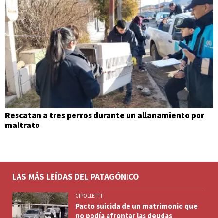
Rescatan a tres perros durante un allanamiento por
maltrato
LAS MÁS LEÍDAS DEL PATAGÓNICO
CIPOLLETTI
Pacto suicida de un matrimonio que
no podía afrontar las deudas