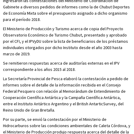
Ingresaron las contestaciones del Ministerio de Coordinación de
Gabinete a diversos pedidos de informes como la de Chubut Deportes
de Economía Mixta sobre el presupuesto asignado a dicho organismo
para el período 2018.
El Ministerio de Producción y Turismo acerca de copia del Proyecto
Observatorio Económico de Turismo Chubut, presentado y aprobado
por el CFI, y el IPVyDU sobre la lista de beneficiarios de los préstamos
individuales otorgados por dicho Instituto desde el año 2003 hasta
marzo de 2019.
Se remitieron respuestas acerca de auditorías externas en el IPV
correspondiente a los años 2015 al 2018.
La Secretaría Provincial de Pesca elaboró la contestación a pedido de
informes sobre el detalle de la información recibida en el Consejo
Federal Pesquero con relación al Memorándum de Entendimiento de
Cooperación Científica Antártica y la Campaña Científica Antártica,
entre el Instituto Antártico Argentino y el British AntarticSurvey, del
Reino Unido de Gran Bretaña.
Por su parte, se envió la contestación por el Ministerio de
Hidrocarburos sobre las condiciones ambientales de Caleta Córdova, y
el Ministerio de Producción produjo respuesta acerca del detalle de la