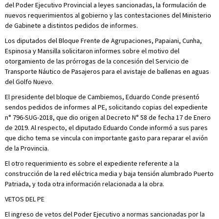
del Poder Ejecutivo Provincial a leyes sancionadas, la formulación de
nuevos requerimientos al gobierno y las contestaciones del Ministerio
de Gabinete a distintos pedidos de informes.
Los diputados del Bloque Frente de Agrupaciones, Papaiani, Cunha,
Espinosa y Mansilla solicitaron informes sobre el motivo del
otorgamiento de las prórrogas de la concesión del Servicio de
Transporte Náutico de Pasajeros para el avistaje de ballenas en aguas
del Golfo Nuevo.
El presidente del bloque de Cambiemos, Eduardo Conde presentó
sendos pedidos de informes al PE, solicitando copias del expediente
n° 796-SUG-2018, que dio origen al Decreto N° 58 de fecha 17 de Enero
de 2019. Al respecto, el diputado Eduardo Conde informó a sus pares
que dicho tema se vincula con importante gasto para reparar el avión
de la Provincia.
El otro requerimiento es sobre el expediente referente a la
construcción de la red eléctrica media y baja tensión alumbrado Puerto
Patriada, y toda otra información relacionada a la obra.
VETOS DEL PE
El ingreso de vetos del Poder Ejecutivo a normas sancionadas por la