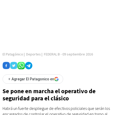
El Patagónico
|
Deportes
|
FEDERAL B
-
09 septiembre 2016
+
Agregar El Patagonico en
Se pone en marcha el operativo de
seguridad para el clásico
Habrá un fuerte despliegue de efectivos policiales que serán los
encargados de controlar el operativo de seguridad en torno al