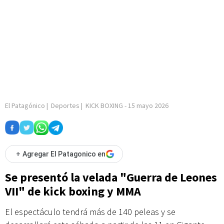
El Patagónico
|
Deportes
|
KICK BOXING
-
15 mayo 2026
+
Agregar El Patagonico en
Se presentó la velada "Guerra de Leones
VII" de kick boxing y MMA
El espectáculo tendrá más de 140 peleas y se