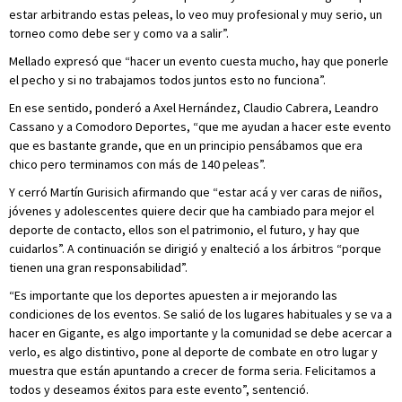
estar arbitrando estas peleas, lo veo muy profesional y muy serio, un
torneo como debe ser y como va a salir”.
Mellado expresó que “hacer un evento cuesta mucho, hay que ponerle
el pecho y si no trabajamos todos juntos esto no funciona”.
En ese sentido, ponderó a Axel Hernández, Claudio Cabrera, Leandro
Cassano y a Comodoro Deportes, “que me ayudan a hacer este evento
que es bastante grande, que en un principio pensábamos que era
chico pero terminamos con más de 140 peleas”.
Y cerró Martín Gurisich afirmando que “estar acá y ver caras de niños,
jóvenes y adolescentes quiere decir que ha cambiado para mejor el
deporte de contacto, ellos son el patrimonio, el futuro, y hay que
cuidarlos”. A continuación se dirigió y enalteció a los árbitros “porque
tienen una gran responsabilidad”.
“Es importante que los deportes apuesten a ir mejorando las
condiciones de los eventos. Se salió de los lugares habituales y se va a
hacer en Gigante, es algo importante y la comunidad se debe acercar a
verlo, es algo distintivo, pone al deporte de combate en otro lugar y
muestra que están apuntando a crecer de forma seria. Felicitamos a
todos y deseamos éxitos para este evento”, sentenció.