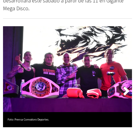
desarrollará este sábado a partir de las 11 en Gigante
Mega Disco.
Foto: Prensa Comodoro Deportes.