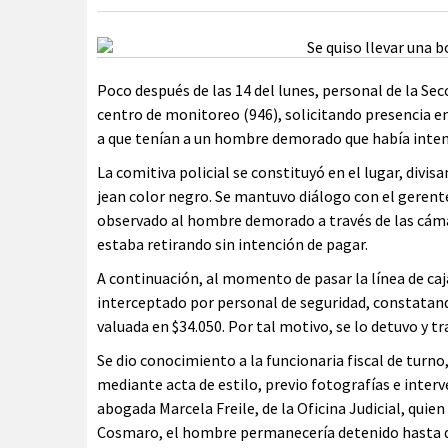
Poco después de las 14 del lunes, personal de la Sec
centro de monitoreo (946), solicitando presencia en
a que tenían a un hombre demorado que había intent
La comitiva policial se constituyó en el lugar, divi
jean color negro. Se mantuvo diálogo con el gerente
observado al hombre demorado a través de las cámar
estaba retirando sin intención de pagar.
A continuación, al momento de pasar la línea de caja
interceptado por personal de seguridad, constatan
valuada en $34.050. Por tal motivo, se lo detuvo y tr
Se dio conocimiento a la funcionaria fiscal de turno
mediante acta de estilo, previo fotografías e inter
abogada Marcela Freile, de la Oficina Judicial, quien
Cosmaro, el hombre permanecería detenido hasta que