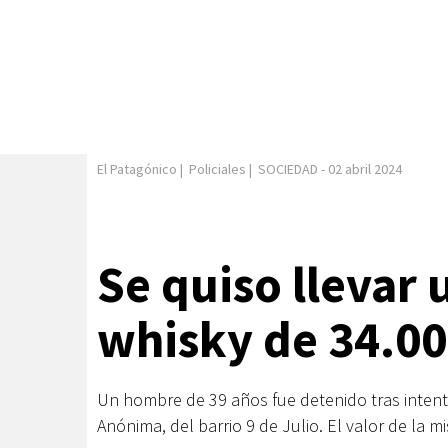
El Patagónico
|
Policiales
|
SOCIEDAD
-
02 abril 2024
Se quiso llevar 
whisky de 34.00
Un hombre de 39 años fue detenido tras intenta
Anónima, del barrio 9 de Julio. El valor de la 