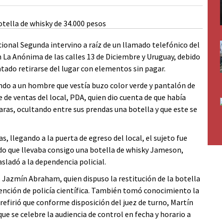
cional Segunda intervino a raíz de un llamado telefónico del
 La Anónima de las calles 13 de Diciembre y Uruguay, debido
ado retirarse del lugar con elementos sin pagar.
sando a un hombre que vestía buzo color verde y pantalón de
 de ventas del local, PDA, quien dio cuenta de que había
as, ocultando entre sus prendas una botella y que este se
s, llegando a la puerta de egreso del local, el sujeto fue
do que llevaba consigo una botella de whisky Jameson,
asladó a la dependencia policial.
, Jazmín Abraham, quien dispuso la restitución de la botella
vención de policía científica. También tomó conocimiento la
 refirió que conforme disposición del juez de turno, Martín
 se celebre la audiencia de control en fecha y horario a