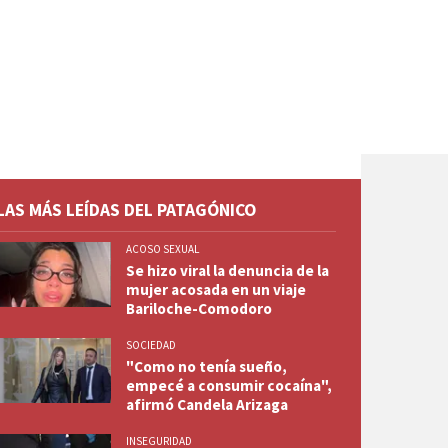
LAS MÁS LEÍDAS DEL PATAGÓNICO
ACOSO SEXUAL
Se hizo viral la denuncia de la
mujer acosada en un viaje
Bariloche-Comodoro
SOCIEDAD
"Como no tenía sueño,
empecé a consumir cocaína",
afirmó Candela Arizaga
INSEGURIDAD