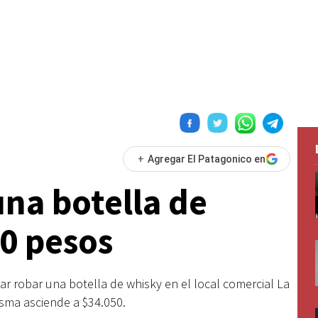
+
Agregar El Patagonico en
una botella de
0 pesos
r robar una botella de whisky en el local comercial La
misma asciende a $34.050.