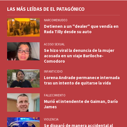
LAS MÁS LEÍDAS DE EL PATAGÓNICO
NARCOMENUDEO
Detienen a un "dealer" que vendía en
Rada Tilly desde su auto
ACOSO SEXUAL
Se hizo viral la denuncia de la mujer
acosada en un viaje Bariloche-
Comodoro
INFANTICIDIO
Lorena Andrade permanece internada
tras un intento de quitarse la vida
FALLECIMIENTO
Murió el intendente de Gaiman, Darío
James
VIOLENCIA
Se disparó de manera accidental al