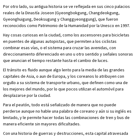
Por otro lado, su antigua historia se ve reflejada en sus cinco palacios
reales de la Dinastía Joseon (Gyeongbokgung, Changdeokgung,
Gyeonghuigung, Deoksugung y Changgyeonggung), que fueron
reconocidos como Patrimonio de la Humanidad por la Unesco en 1997.
Hay cosas curiosas en la ciudad, como los ascensores para bicicletas
en puentes de algunas autopistas, que permiten a los ciclistas
combinar esas vías, o el sistema para cruzar las avenidas, con
direccionamiento diferenciado en uno u otro sentido y señales sonoras
que anuncian el tiempo restante hasta el cambio de luces.
El tránsito es fluido aunque algo lento para la media de las grandes
capitales de Asia, o aun de Europa, y los coreanos lo atribuyen con
orgullo a su sistema de transporte urbano, que definen como una de
los mejores del mundo, por lo que pocos utilizan el automóvil para
desplazarse por la ciudad.
Para el peatón, todo está señalizado de manera que no puede
perderse aunque no hable una palabra de coreano y aún si su inglés es
limitado, y le permite hacer todas las combinaciones de tren y bus de
manera eficiente sin mayores dificultades.
Con una historia de guerras y destrucciones, esta capital atravesada