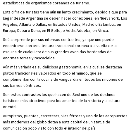
estadísticas de organismos coreanos de turismo.
Esta cifra de turistas tiene aún un lento crecimiento, debido a que para
llegar desde Argentina se deben hacer conexiones, en Nueva York, Los
Angeles, Atlanta o Dallas, en Estados Unidos; Madrid o Estambul, en
Europa; Dubai o Doha, en El Golfo, o Addis Addeba, en África.
Seúl sorprende por sus intensos contrastes, ya que uno puede
encontrarse con arquitectura tradicional coreana a la vuelta de la
esquina de cualquiera de sus grandes avenidas bordeadas de
enormes torres y rascacielos.
Aún más variada es su deliciosa gastronomía, en la cual se destacan
platos tradicionales valorados en todo el mundo, que se
complementan con la cocina de vanguardia en todos los rincones de
sus barrios céntricos.
Son estos contrastes los que hacen de Seúl uno de los destinos
turísticos más atractivos para los amantes de la historia y la cultura
oriental.
Autopistas, puentes, carreteras, vías férreas y uno de los aeropuertos
más modernos del globo dotan a esta capital de un status de
comunicación poco visto con todo el interior del país.