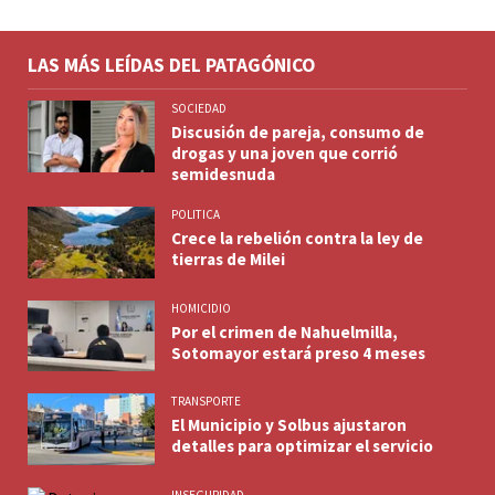
LAS MÁS LEÍDAS DEL PATAGÓNICO
SOCIEDAD
Discusión de pareja, consumo de
drogas y una joven que corrió
semidesnuda
POLITICA
Crece la rebelión contra la ley de
tierras de Milei
HOMICIDIO
Por el crimen de Nahuelmilla,
Sotomayor estará preso 4 meses
TRANSPORTE
El Municipio y Solbus ajustaron
detalles para optimizar el servicio
INSEGURIDAD