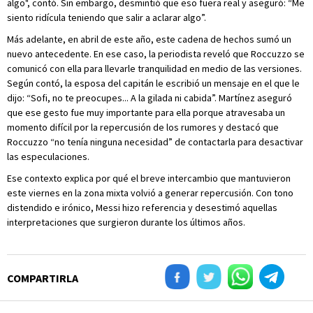
algo", contó. Sin embargo, desmintió que eso fuera real y aseguró: “Me
siento ridícula teniendo que salir a aclarar algo”.
Más adelante, en abril de este año, este cadena de hechos sumó un
nuevo antecedente. En ese caso, la periodista reveló que Roccuzzo se
comunicó con ella para llevarle tranquilidad en medio de las versiones.
Según contó, la esposa del capitán le escribió un mensaje en el que le
dijo: “Sofi, no te preocupes... A la gilada ni cabida”. Martínez aseguró
que ese gesto fue muy importante para ella porque atravesaba un
momento difícil por la repercusión de los rumores y destacó que
Roccuzzo “no tenía ninguna necesidad” de contactarla para desactivar
las especulaciones.
Ese contexto explica por qué el breve intercambio que mantuvieron
este viernes en la zona mixta volvió a generar repercusión. Con tono
distendido e irónico, Messi hizo referencia y desestimó aquellas
interpretaciones que surgieron durante los últimos años.
COMPARTIRLA