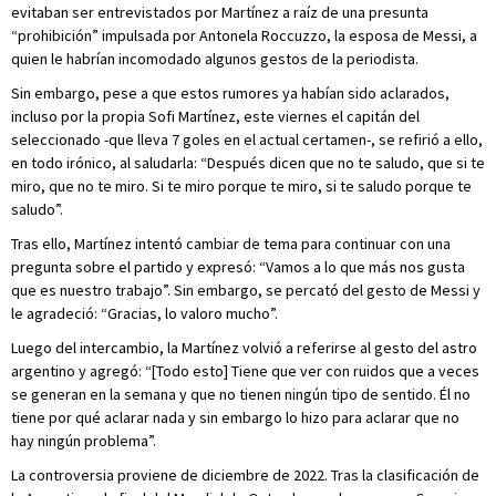
evitaban ser entrevistados por Martínez a raíz de una presunta
“prohibición” impulsada por Antonela Roccuzzo, la esposa de Messi, a
quien le habrían incomodado algunos gestos de la periodista.
Sin embargo, pese a que estos rumores ya habían sido aclarados,
incluso por la propia Sofi Martínez, este viernes el capitán del
seleccionado -que lleva 7 goles en el actual certamen-, se refirió a ello,
en todo irónico, al saludarla: “Después dicen que no te saludo, que si te
miro, que no te miro. Si te miro porque te miro, si te saludo porque te
saludo”.
Tras ello, Martínez intentó cambiar de tema para continuar con una
pregunta sobre el partido y expresó: “Vamos a lo que más nos gusta
que es nuestro trabajo”. Sin embargo, se percató del gesto de Messi y
le agradeció: “Gracias, lo valoro mucho”.
Luego del intercambio, la Martínez volvió a referirse al gesto del astro
argentino y agregó: “[Todo esto] Tiene que ver con ruidos que a veces
se generan en la semana y que no tienen ningún tipo de sentido. Él no
tiene por qué aclarar nada y sin embargo lo hizo para aclarar que no
hay ningún problema”.
La controversia proviene de diciembre de 2022. Tras la clasificación de