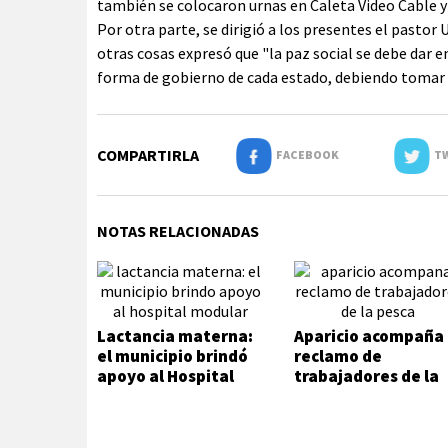
también se colocaron urnas en Caleta Video Cable y 
Por otra parte, se dirigió a los presentes el pastor U
otras cosas expresó que "la paz social se debe dar 
forma de gobierno de cada estado, debiendo tomar c
COMPARTIRLA
FACEBOOK
TW
NOTAS RELACIONADAS
Lactancia materna:
Aparicio acompaña
el municipio brindó
reclamo de
apoyo al Hospital
trabajadores de la
Modular
pesca