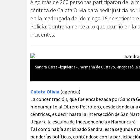
Algo más de 200 personas participaron de la ma
céntrica de Caleta Olivia para pedir justicia p
en la madrugada del domingo 18 de setiembre pe
Policía. Contrariamente a lo que ocurrió en la 
incidentes.
Sandra Gerez –izquierda–, hermana de Gustavo, encabezó la s
Caleta Olivia
(agencia)
La concentración, que fue encabezada por Sandra Ger
monumento al Obrero Petrolero, desde donde una c
céntricas, es decir hasta la intersección de San Mar
llegar a la esquina de Independencia y Namuncurá.
Tal como había anticipado Sandra, esta segunda mar
banderías políticas, contándose con la participac