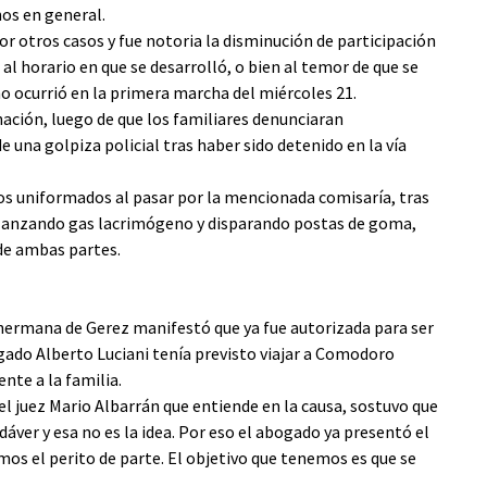
nos en general.
or otros casos y fue notoria la disminución de participación
 al horario en que se desarrolló, o bien al temor de que se
mo ocurrió en la primera marcha del miércoles 21.
nación, luego de que los familiares denunciaran
 una golpiza policial tras haber sido detenido en la vía
os uniformados al pasar por la mencionada comisaría, tras
s lanzando gas lacrimógeno y disparando postas de goma,
de ambas partes.
 hermana de Gerez manifestó que ya fue autorizada para ser
ogado Alberto Luciani tenía previsto viajar a Comodoro
nte a la familia.
 el juez Mario Albarrán que entiende en la causa, sostuvo que
ver y esa no es la idea. Por eso el abogado ya presentó el
os el perito de parte. El objetivo que tenemos es que se