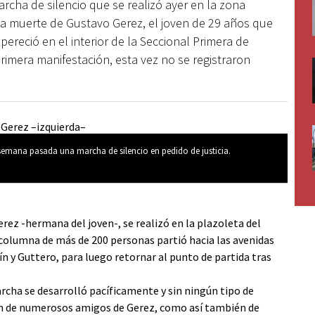
rcha de silencio que se realizó ayer en la zona
or la muerte de Gustavo Gerez, el joven de 29 años que
reció en el interior de la Seccional Primera de
primera manifestación, esta vez no se registraron
emana pasada una marcha de silencio en pedido de justicia.
ez -hermana del joven-, se realizó en la plazoleta del
olumna de más de 200 personas partió hacia las avenidas
tín y Guttero, para luego retornar al punto de partida tras
cha se desarrolló pacíficamente y sin ningún tipo de
ión de numerosos amigos de Gerez, como así también de