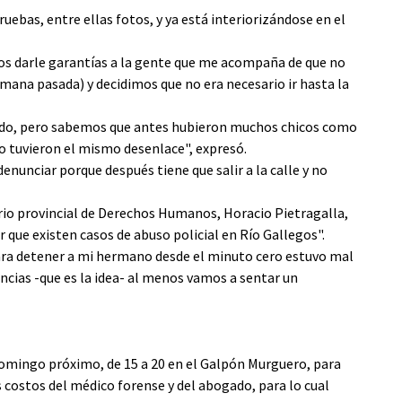
ebas, entre ellas fotos, y ya está interiorizándose en el
mos darle garantías a la gente que me acompaña de que no
semana pasada) y decidimos que no era necesario ir hasta la
ido, pero sabemos que antes hubieron muchos chicos como
o tuvieron el mismo desenlace", expresó.
enunciar porque después tiene que salir a la calle y no
rio provincial de Derechos Humanos, Horacio Pietragalla,
r que existen casos de abuso policial en Río Gallegos".
ara detener a mi hermano desde el minuto cero estuvo mal
ncias -que es la idea- al menos vamos a sentar un
 domingo próximo, de 15 a 20 en el Galpón Murguero, para
 costos del médico forense y del abogado, para lo cual