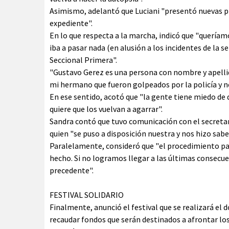
Asimismo, adelantó que Luciani "presentó nuevas pru
expediente".
En lo que respecta a la marcha, indicó que "quería
iba a pasar nada (en alusión a los incidentes de la 
Seccional Primera".
"Gustavo Gerez es una persona con nombre y apell
mi hermano que fueron golpeados por la policía y n
En ese sentido, acotó que "la gente tiene miedo de d
quiere que los vuelvan a agarrar".
Sandra contó que tuvo comunicación con el secreta
quien "se puso a disposición nuestra y nos hizo sabe
Paralelamente, consideró que "el procedimiento p
hecho. Si no logramos llegar a las últimas consecue
precedente".
FESTIVAL SOLIDARIO
Finalmente, anunció el festival que se realizará el
recaudar fondos que serán destinados a afrontar los