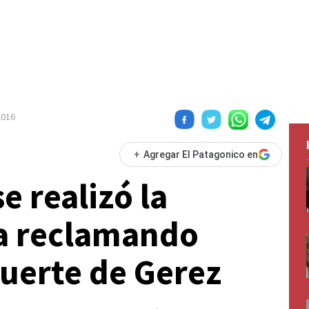
2016
+
Agregar El Patagonico en
e realizó la
a reclamando
muerte de Gerez