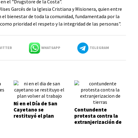
en el "Drugstore de la Costa".
lises Garcés de la Iglesia Cristiana y Misionera, quien entre
en el bienestar de toda la comunidad, fundamentada por la
omo prioridad el respeto y la integridad de las personas".
ITTER
WHATSAPP
TELEGRAM
Ni en el Día de San
Cayetano se
Contundente
restituyó el plan
protesta contra la
Volver al Trabajo
extranjerización de
tierras