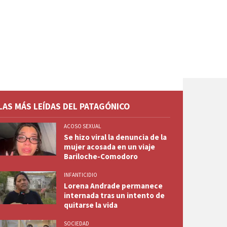
LAS MÁS LEÍDAS DEL PATAGÓNICO
ACOSO SEXUAL
Se hizo viral la denuncia de la
mujer acosada en un viaje
Bariloche-Comodoro
INFANTICIDIO
Lorena Andrade permanece
internada tras un intento de
quitarse la vida
SOCIEDAD