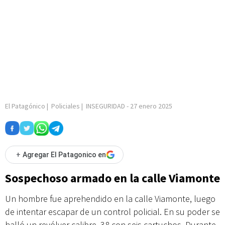
El Patagónico
|
Policiales
|
INSEGURIDAD
-
27 enero 2025
+
Agregar El Patagonico en
Sospechoso armado en la calle Viamonte
Un hombre fue aprehendido en la calle Viamonte, luego
de intentar escapar de un control policial. En su poder se
halló un revólver calibre .38 con seis cartuchos. Durante