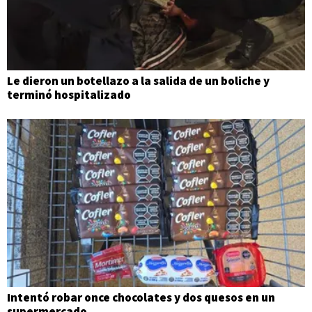
Le dieron un botellazo a la salida de un boliche y
terminó hospitalizado
Intentó robar once chocolates y dos quesos en un
supermercado