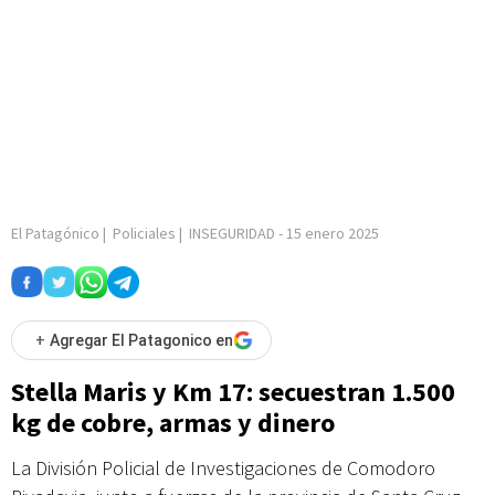
El Patagónico
|
Policiales
|
INSEGURIDAD
-
15 enero 2025
+
Agregar El Patagonico en
Stella Maris y Km 17: secuestran 1.500
kg de cobre, armas y dinero
La División Policial de Investigaciones de Comodoro