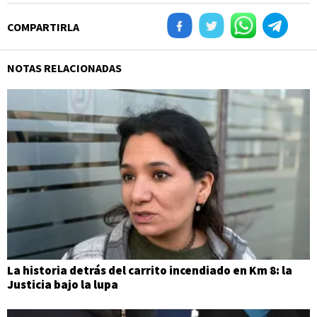
COMPARTIRLA
NOTAS RELACIONADAS
La historia detrás del carrito incendiado en Km 8: la
Justicia bajo la lupa