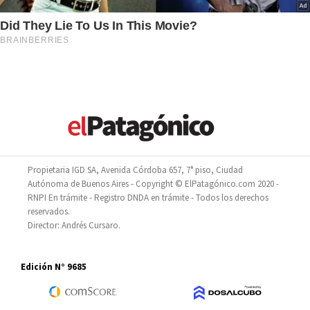
Propietaria IGD SA, Avenida Córdoba 657, 7° piso, Ciudad
Autónoma de Buenos Aires - Copyright © ElPatagónico.com 2020 -
RNPI En trámite - Registro DNDA en trámite - Todos los derechos
reservados.
Director: Andrés Cursaro.
Edición N° 9685