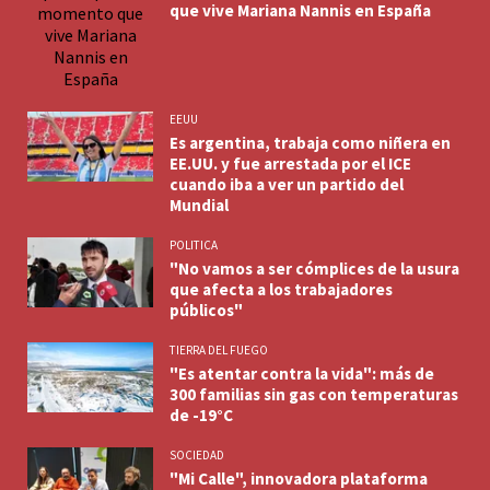
que vive Mariana Nannis en España
EEUU
Es argentina, trabaja como niñera en
EE.UU. y fue arrestada por el ICE
cuando iba a ver un partido del
Mundial
POLITICA
"No vamos a ser cómplices de la usura
que afecta a los trabajadores
públicos"
TIERRA DEL FUEGO
"Es atentar contra la vida": más de
300 familias sin gas con temperaturas
de -19°C
SOCIEDAD
"Mi Calle", innovadora plataforma