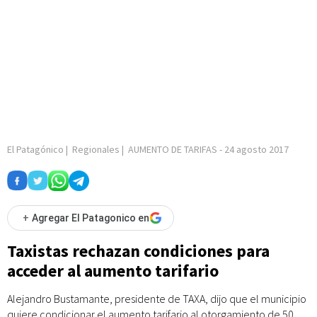
El Patagónico
|
Regionales
|
AUMENTO DE TARIFAS
-
24 agosto 2017
+
Agregar El Patagonico en
Taxistas rechazan condiciones para
acceder al aumento tarifario
Alejandro Bustamante, presidente de TAXA, dijo que el municipio
quiere condicionar el aumento tarifario al otorgamiento de 50