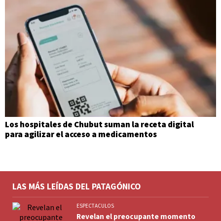
Los hospitales de Chubut suman la receta digital
para agilizar el acceso a medicamentos
LAS MÁS LEÍDAS DEL PATAGÓNICO
ESPECTACULOS
Revelan el preocupante momento