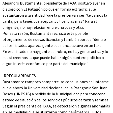
Alejandro Bustamante, presidente de TAXA, sostuvo ayer en
diálogo con El Patagónico que en forma extraoficial le
adelantaron a la entidad "que la presión va a ser: 'te damos la
tarifa, pero tenés que aceptar 50 licencias más". Para el
dirigente, no hay relación entre una cosa y otra.
Por esta razón, Bustamante rechazó este posible
otorgamiento de nuevas licencias y también porque "dentro
de los listados aparece gente que nunca estuvo en un taxi.
En ese listado no hay gente del rubro, no hay gente activa y lo
que sí creemos es que puede haber algún puntero político o
algún interés económico por parte del municipio".
IRREGULARIDADES
Bustamante tampoco comparte las conclusiones del informe
que elaboró la Universidad Nacional de la Patagonia San Juan
Bosco (UNPSJB) a pedido de la Municipalidad para conocer el
estado de situación de los servicios públicos de taxis y remises.
Según el presidente de TAXA, se detectaron algunas anomalías
en las medidas que se utilizaron como parámetros. "Ellos