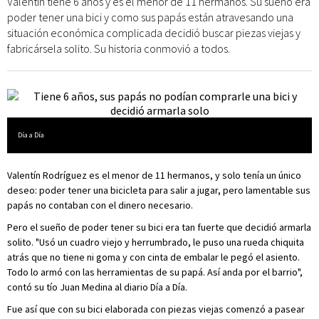
Valentín tiene 6 años y es el menor de 11 hermanos. Su sueño era
poder tener una bici y como sus papás están atravesando una
situación económica complicada decidió buscar piezas viejas y
fabricársela solito. Su historia conmovió a todos.
Día a Día
Valentín Rodríguez es el menor de 11 hermanos, y solo tenía un único
deseo: poder tener una bicicleta para salir a jugar, pero lamentable sus
papás no contaban con el dinero necesario.
Pero el sueño de poder tener su bici era tan fuerte que decidió armarla
solito. "Usó un cuadro viejo y herrumbrado, le puso una rueda chiquita
atrás que no tiene ni goma y con cinta de embalar le pegó el asiento.
Todo lo armó con las herramientas de su papá. Así anda por el barrio",
contó su tío Juan Medina al diario Día a Día.
Fue así que con su bici elaborada con piezas viejas comenzó a pasear