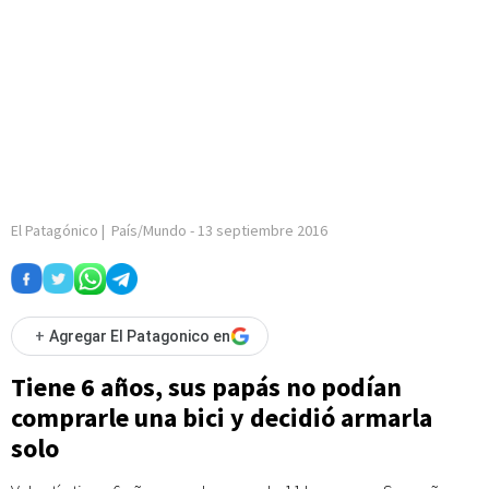
El Patagónico
|
País/Mundo
-
13 septiembre 2016
+
Agregar El Patagonico en
Tiene 6 años, sus papás no podían
comprarle una bici y decidió armarla
solo