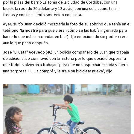
por la plaza del barrio La Toma de la ciudad de Córdoba, con una
bicicleta rodado 20 adelante y 12 atrás, con una sola cubierta, sin
frenos y con un asiento sostenido con cinta.
Ayer, su tío Juan decidió mostrarle la foto de su sobrino que tenía en el
teléfono "la mostré para que vieran cómo se las había ingeniado para
hacer lo que más ama: andar en bici", dijo emocionado sin poder creer
aun lo que pasó después.
José "El Cata" Acevedo (46), un policía compañero de Juan que trabaja
de adicional se conmovió con la historia por lo que decidió esperar a
que todos volvieran a trabajar "para que no sospecharan nada y fuera
una sorpresa. Fui, la compré y le traje su bicicleta nueva", dijo.