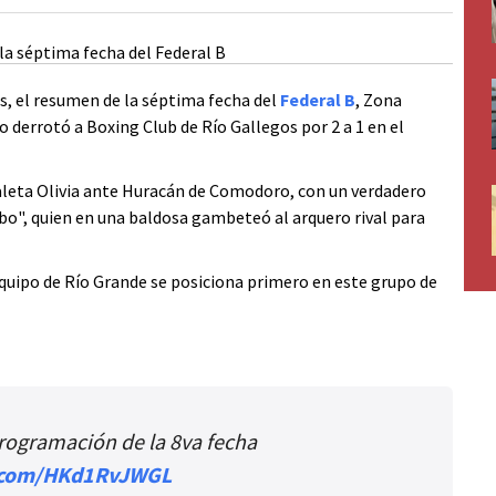
, el resumen de la séptima fecha del
Federal B
, Zona
 derrotó a Boxing Club de Río Gallegos por 2 a 1 en el
aleta Olivia ante Huracán de Comodoro, con un verdadero
bo", quien en una baldosa gambeteó al arquero rival para
quipo de Río Grande se posiciona primero en este grupo de
rogramación de la 8va fecha
r.com/HKd1RvJWGL