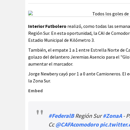
Interior Futbolero
realizó, como todas las semanas
Región Sur. En esta oportunidad, la CAI de Comodoro
Estadio Municipal de Kilómetro 3.
También, el empate 1 a 1 entre Estrella Norte de C
golazo del delantero Jeremias Asencio para el "Glo
aumentar el marcador.
Jorge Newbery cayó por 1 a 0 ante Camioneros. El e
la Zona Sur.
Embed
#FederalB
Región Sur
#ZonaA
- P
Cc
@CAFAcomodoro
pic.twitte