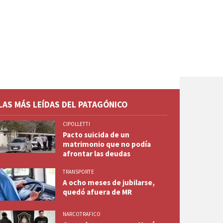
LAS MÁS LEÍDAS DEL PATAGÓNICO
CIPOLLETTI
Pacto suicida de un
matrimonio que no podía
afrontar las deudas
TRANSPORTE
A ocho meses de jubilarse,
quedó afuera de MR
NARCOTRAFICO