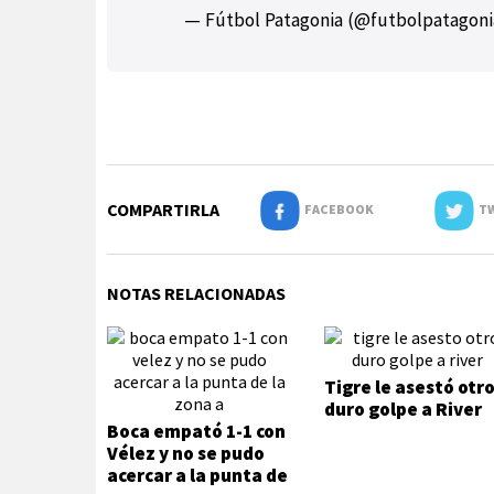
— Fútbol Patagonia (@futbolpatagon
COMPARTIRLA
FACEBOOK
TW
NOTAS RELACIONADAS
Tigre le asestó otr
duro golpe a River
Boca empató 1-1 con
Vélez y no se pudo
acercar a la punta de