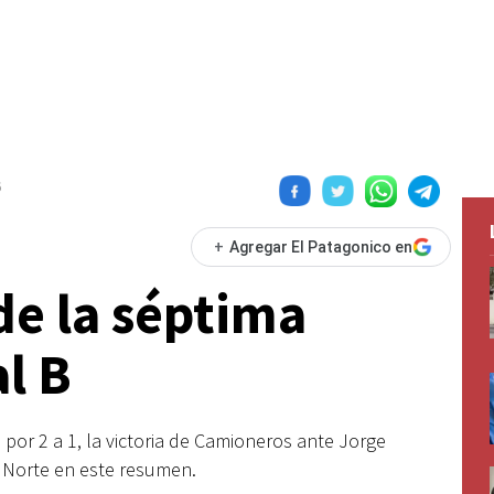
6
+
Agregar El Patagonico en
de la séptima
l B
 por 2 a 1, la victoria de Camioneros ante Jorge
 Norte en este resumen.