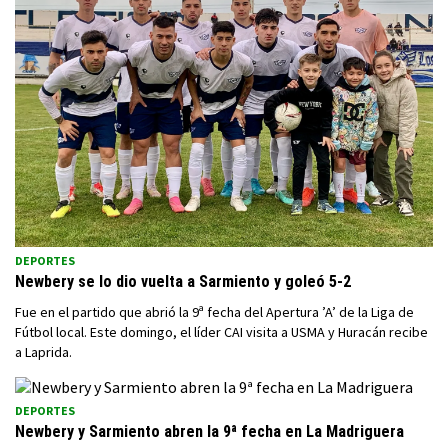
DEPORTES
Newbery se lo dio vuelta a Sarmiento y goleó 5-2
Fue en el partido que abrió la 9ª fecha del Apertura ’A’ de la Liga de
Fútbol local. Este domingo, el líder CAI visita a USMA y Huracán recibe
a Laprida.
DEPORTES
Newbery y Sarmiento abren la 9ª fecha en La Madriguera