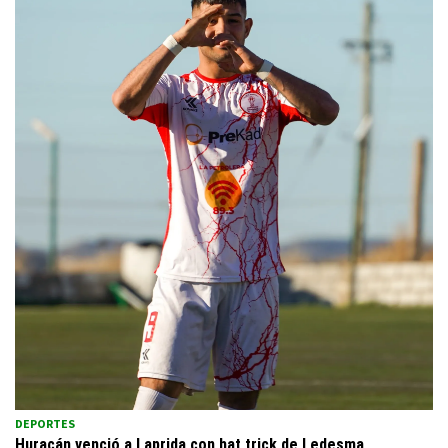
DEPORTES
Huracán venció a Laprida con hat trick de Ledesma