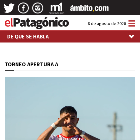
Tog
8 de agosto de 2026
nav
DE QUE SE HABLA
TORNEO APERTURA A