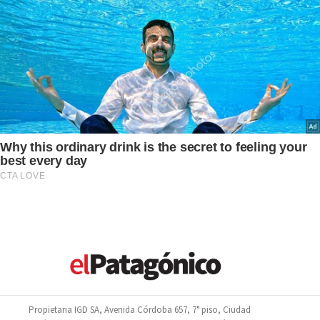
Propietaria IGD SA, Avenida Córdoba 657, 7° piso, Ciudad