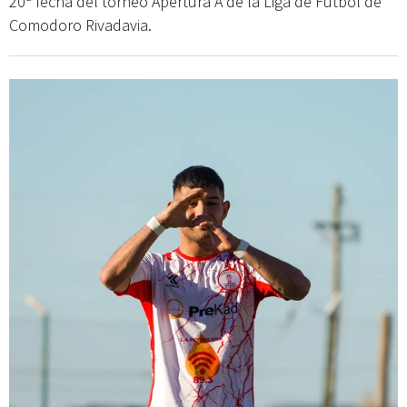
20ª fecha del torneo Apertura A de la Liga de Fútbol de
Comodoro Rivadavia.