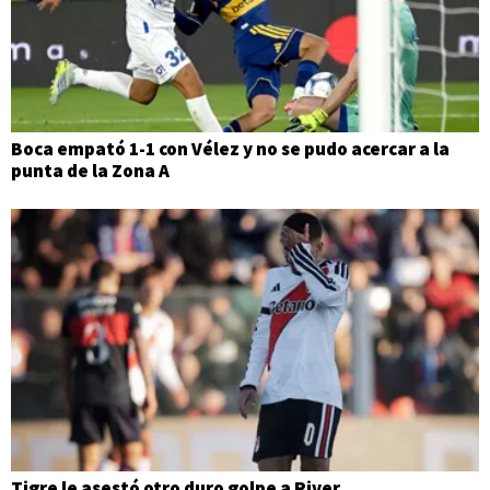
Boca empató 1-1 con Vélez y no se pudo acercar a la
punta de la Zona A
Tigre le asestó otro duro golpe a River