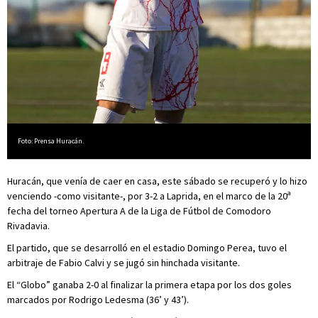
Foto: Prensa Huracán.
Huracán, que venía de caer en casa, este sábado se recuperó y lo hizo
venciendo -como visitante-, por 3-2 a Laprida, en el marco de la 20ª
fecha del torneo Apertura A de la Liga de Fútbol de Comodoro
Rivadavia.
El partido, que se desarrolló en el estadio Domingo Perea, tuvo el
arbitraje de Fabio Calvi y se jugó sin hinchada visitante.
El “Globo” ganaba 2-0 al finalizar la primera etapa por los dos goles
marcados por Rodrigo Ledesma (36’ y 43’).