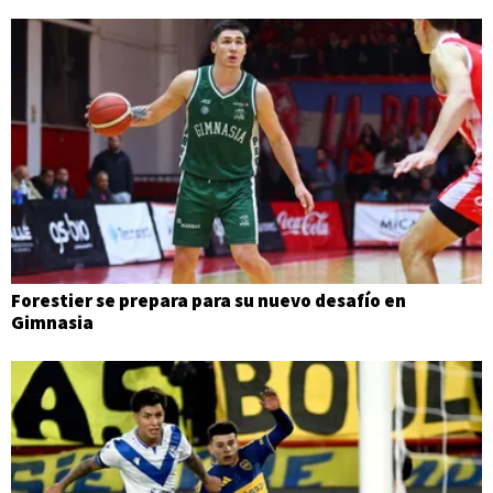
Forestier se prepara para su nuevo desafío en
Gimnasia