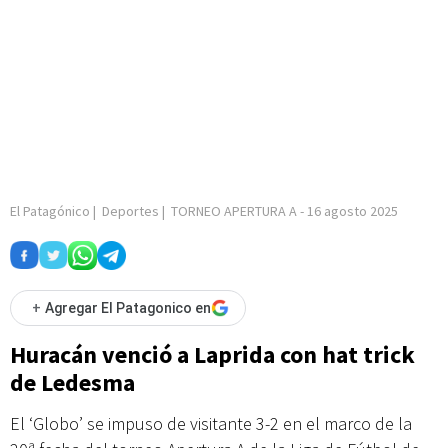
El Patagónico
|
Deportes
|
TORNEO APERTURA A
-
16 agosto 2025
+
Agregar El Patagonico en
Huracán venció a Laprida con hat trick
de Ledesma
El ‘Globo’ se impuso de visitante 3-2 en el marco de la