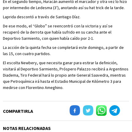
En el segundo tiempo, Huracán aumentó el marcador y otra vez lo hizo
por intermedio de Ledesma (3’), anotando así su hat trick de la tarde.
Laprida descontó a través de Santiago Díaz.
De ese modo, el “Globo” se reencontró con la victoria y así se
recuperó de la derrota que había sufrido en su cancha ante el
Deportivo Sarmiento, con quien había caído por 2-1.
La acción de la quinta fecha se completará este domingo, a partir de
las 15, con cuatro partidos.
El escolta Newbery, que necesita ganar para estirar la definición,
visitará al Deportivo Sarmiento, Próspero Palazzo recibirá a Argentinos
Diadema, Tiro Federal hará lo propio ante General Saavedra, mientras
que Petroquímica irá hasta el Estadio Municipal de Kilómetro 3 para
medirse con Florentino Ameghino.
COMPARTIRLA
NOTAS RELACIONADAS