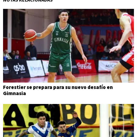
Forestier se prepara para su nuevo desafío en
Gimnasia