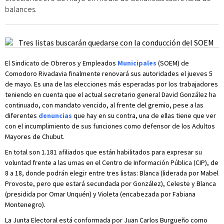
balances.
El Sindicato de Obreros y Empleados
Municipales
(SOEM) de
Comodoro Rivadavia finalmente renovará sus autoridades el jueves 5
de mayo. Es una de las elecciones más esperadas por los trabajadores
teniendo en cuenta que el actual secretario general David González ha
continuado, con mandato vencido, al frente del gremio, pese a las
diferentes
denuncias
que hay en su contra, una de ellas tiene que ver
con el incumplimiento de sus funciones como defensor de los Adultos
Mayores de Chubut.
En total son 1.181 afiliados que están habilitados para expresar su
voluntad frente a las urnas en el Centro de Información Pública (CIP), de
8 a 18, donde podrán elegir entre tres listas: Blanca (liderada por Mabel
Provoste, pero que estará secundada por González), Celeste y Blanca
(presidida por Omar Unquén) y Violeta (encabezada por Fabiana
Montenegro).
La Junta Electoral está conformada por Juan Carlos Burgueño como