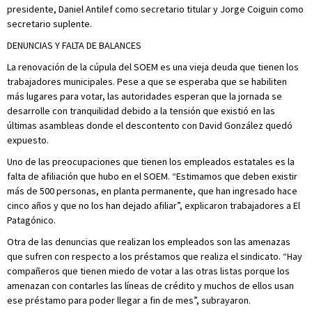
presidente, Daniel Antilef como secretario titular y Jorge Coiguin como
secretario suplente.
DENUNCIAS Y FALTA DE BALANCES
La renovación de la cúpula del SOEM es una vieja deuda que tienen los
trabajadores municipales. Pese a que se esperaba que se habiliten
más lugares para votar, las autoridades esperan que la jornada se
desarrolle con tranquilidad debido a la tensión que existió en las
últimas asambleas donde el descontento con David González quedó
expuesto.
Uno de las preocupaciones que tienen los empleados estatales es la
falta de afiliación que hubo en el SOEM. “Estimamos que deben existir
más de 500 personas, en planta permanente, que han ingresado hace
cinco años y que no los han dejado afiliar”, explicaron trabajadores a El
Patagónico.
Otra de las denuncias que realizan los empleados son las amenazas
que sufren con respecto a los préstamos que realiza el sindicato. “Hay
compañeros que tienen miedo de votar a las otras listas porque los
amenazan con contarles las líneas de crédito y muchos de ellos usan
ese préstamo para poder llegar a fin de mes”, subrayaron.