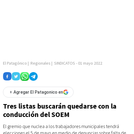
El Patagónico
|
Regionales
|
SINDICATOS
-
01 mayo 2022
+
Agregar El Patagonico en
Tres listas buscarán quedarse con la
conducción del SOEM
El gremio que nuclea a los trabajadores municipales tendrá
elecciones el 5 de mayo en medio de denuncias sobre falta de