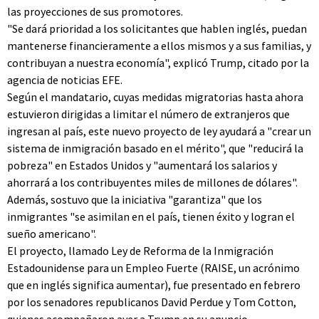
las proyecciones de sus promotores.
"Se dará prioridad a los solicitantes que hablen inglés, puedan
mantenerse financieramente a ellos mismos y a sus familias, y
contribuyan a nuestra economía", explicó Trump, citado por la
agencia de noticias EFE.
Según el mandatario, cuyas medidas migratorias hasta ahora
estuvieron dirigidas a limitar el número de extranjeros que
ingresan al país, este nuevo proyecto de ley ayudará a "crear un
sistema de inmigración basado en el mérito", que "reducirá la
pobreza" en Estados Unidos y "aumentará los salarios y
ahorrará a los contribuyentes miles de millones de dólares".
Además, sostuvo que la iniciativa "garantiza" que los
inmigrantes "se asimilan en el país, tienen éxito y logran el
sueño americano".
El proyecto, llamado Ley de Reforma de la Inmigración
Estadounidense para un Empleo Fuerte (RAISE, un acrónimo
que en inglés significa aumentar), fue presentado en febrero
por los senadores republicanos David Perdue y Tom Cotton,