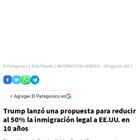
El Patagónico
|
País/Mundo
|
INFORMACION GENERAL
-
03 agosto 2017
+
Agregar El Patagonico en
Trump lanzó una propuesta para reducir
al 50% la inmigración legal a EE.UU. en
10 años