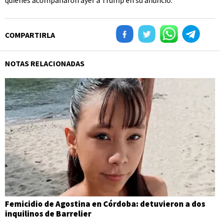
quienes acompañaron ayer a Trump en su anuncio.
COMPARTIRLA
NOTAS RELACIONADAS
Femicidio de Agostina en Córdoba: detuvieron a dos
inquilinos de Barrelier