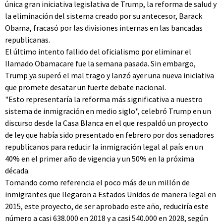
única gran iniciativa legislativa de Trump, la reforma de salud y
la eliminación del sistema creado por su antecesor, Barack
Obama, fracasó por las divisiones internas en las bancadas
republicanas.
El último intento fallido del oficialismo por eliminar el
llamado Obamacare fue la semana pasada. Sin embargo,
Trump ya superó el mal trago y lanzó ayer una nueva iniciativa
que promete desatar un fuerte debate nacional.
"Esto representaría la reforma más significativa a nuestro
sistema de inmigración en medio siglo", celebró Trump en un
discurso desde la Casa Blanca en el que respaldó un proyecto
de ley que había sido presentado en febrero por dos senadores
republicanos para reducir la inmigración legal al país en un
40% en el primer año de vigencia y un 50% en la próxima
década.
Tomando como referencia el poco más de un millón de
inmigrantes que llegaron a Estados Unidos de manera legal en
2015, este proyecto, de ser aprobado este año, reduciría este
número a casi 638.000 en 2018 y a casi 540.000 en 2028, según