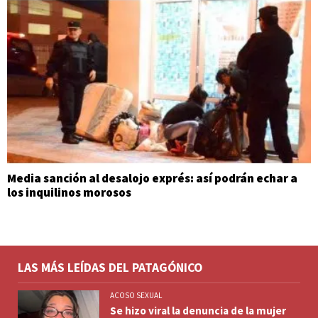
Media sanción al desalojo exprés: así podrán echar a
los inquilinos morosos
LAS MÁS LEÍDAS DEL PATAGÓNICO
ACOSO SEXUAL
Se hizo viral la denuncia de la mujer