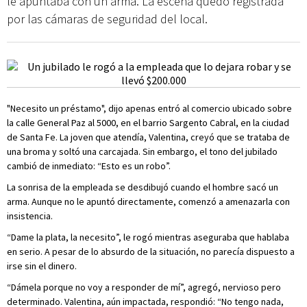
le apuntaba con un arma. La escena quedó registrada
por las cámaras de seguridad del local.
"Necesito un préstamo", dijo apenas entró al comercio ubicado sobre
la calle General Paz al 5000, en el barrio Sargento Cabral, en la ciudad
de Santa Fe. La joven que atendía, Valentina, creyó que se trataba de
una broma y soltó una carcajada. Sin embargo, el tono del jubilado
cambió de inmediato: “Esto es un robo”.
La sonrisa de la empleada se desdibujó cuando el hombre sacó un
arma. Aunque no le apuntó directamente, comenzó a amenazarla con
insistencia.
“Dame la plata, la necesito”, le rogó mientras aseguraba que hablaba
en serio. A pesar de lo absurdo de la situación, no parecía dispuesto a
irse sin el dinero.
“Dámela porque no voy a responder de mí”, agregó, nervioso pero
determinado. Valentina, aún impactada, respondió: “No tengo nada,