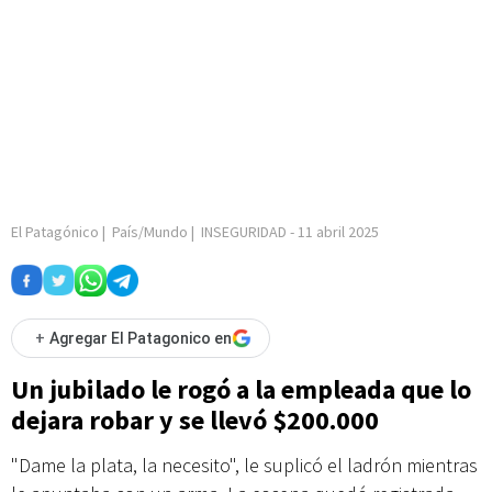
El Patagónico
|
País/Mundo
|
INSEGURIDAD
-
11 abril 2025
+
Agregar El Patagonico en
Un jubilado le rogó a la empleada que lo
dejara robar y se llevó $200.000
"Dame la plata, la necesito", le suplicó el ladrón mientras