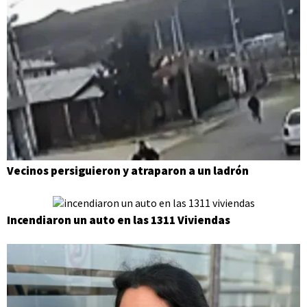
Vecinos persiguieron y atraparon a un ladrón
Incendiaron un auto en las 1311 Viviendas