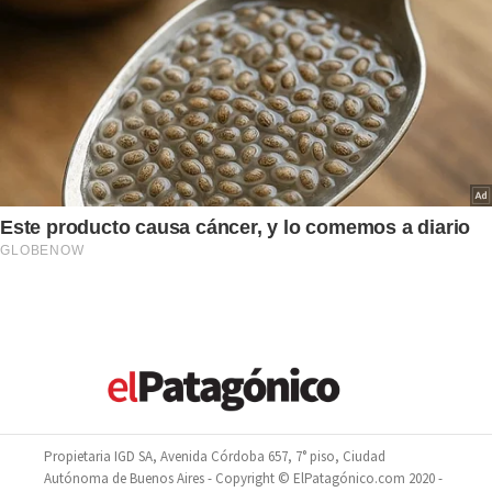
Propietaria IGD SA, Avenida Córdoba 657, 7° piso, Ciudad
Autónoma de Buenos Aires - Copyright © ElPatagónico.com 2020 -