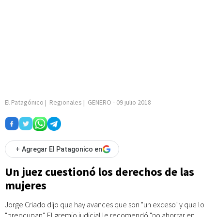
El Patagónico
|
Regionales
|
GENERO
-
09 julio 2018
+
Agregar El Patagonico en
Un juez cuestionó los derechos de las
mujeres
Jorge Criado dijo que hay avances que son "un exceso" y que lo
"preocupan". El gremio judicial le recomendó "no ahorrar en