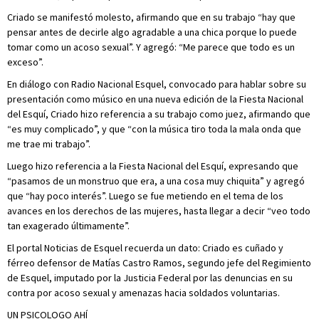
Criado se manifestó molesto, afirmando que en su trabajo “hay que
pensar antes de decirle algo agradable a una chica porque lo puede
tomar como un acoso sexual”. Y agregó: “Me parece que todo es un
exceso”.
En diálogo con Radio Nacional Esquel, convocado para hablar sobre su
presentación como músico en una nueva edición de la Fiesta Nacional
del Esquí, Criado hizo referencia a su trabajo como juez, afirmando que
“es muy complicado”, y que “con la música tiro toda la mala onda que
me trae mi trabajo”.
Luego hizo referencia a la Fiesta Nacional del Esquí, expresando que
“pasamos de un monstruo que era, a una cosa muy chiquita” y agregó
que “hay poco interés”. Luego se fue metiendo en el tema de los
avances en los derechos de las mujeres, hasta llegar a decir “veo todo
tan exagerado últimamente”.
El portal Noticias de Esquel recuerda un dato: Criado es cuñado y
férreo defensor de Matías Castro Ramos, segundo jefe del Regimiento
de Esquel, imputado por la Justicia Federal por las denuncias en su
contra por acoso sexual y amenazas hacia soldados voluntarias.
UN PSICOLOGO AHÍ