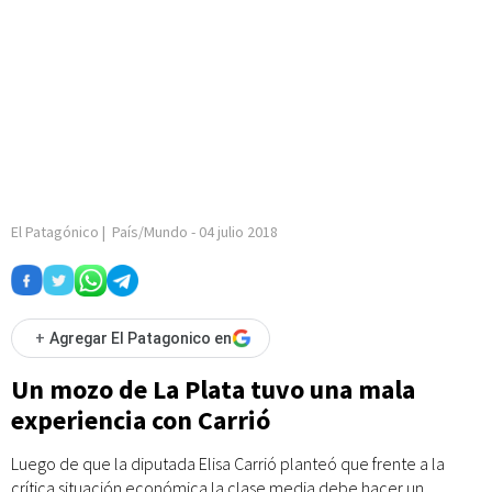
El Patagónico
|
País/Mundo
-
04 julio 2018
+
Agregar El Patagonico en
Un mozo de La Plata tuvo una mala
experiencia con Carrió
Luego de que la diputada Elisa Carrió planteó que frente a la
crítica situación económica la clase media debe hacer un