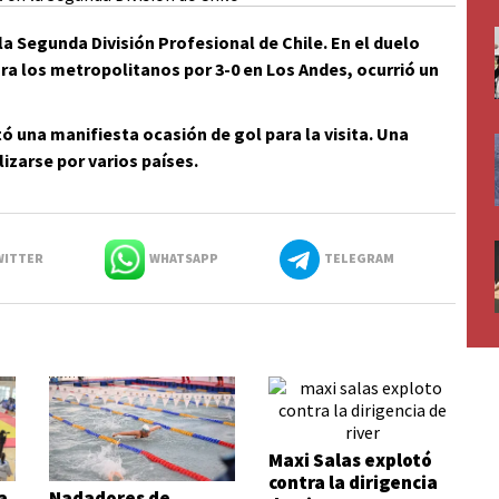
la Segunda División Profesional de Chile. En el duelo
ra los metropolitanos por 3-0 en Los Andes, ocurrió un
tó una manifiesta ocasión de gol para la visita. Una
izarse por varios países.
ITTER
WHATSAPP
TELEGRAM
Maxi Salas explotó
contra la dirigencia
a
Nadadores de