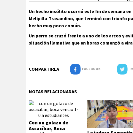
Un hecho insólito ocurrió este fin de semana en 
Melipilla-Trasandino, que terminó con triunfo pa
hecho muy poco común.
Un perro se cruzó frente a uno de los arcos y evi
situación llamativa que en horas comenzó a viral
COMPARTIRLA
FACEBOOK
TW
NOTAS RELACIONADAS
Con un golazo de
Ascacíbar, Boca
La judoca Samanth