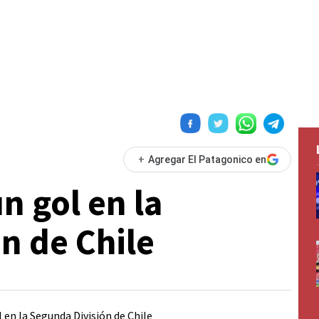
+
Agregar El Patagonico en
n gol en la
n de Chile