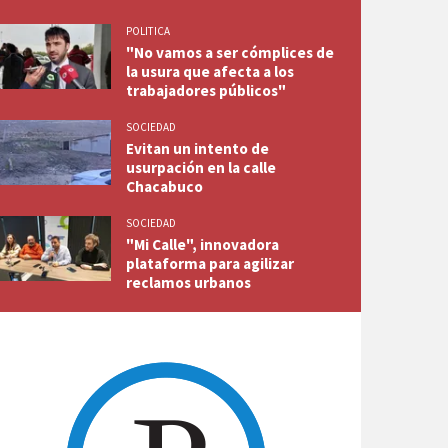
POLITICA
"No vamos a ser cómplices de
la usura que afecta a los
trabajadores públicos"
SOCIEDAD
Evitan un intento de
usurpación en la calle
Chacabuco
SOCIEDAD
"Mi Calle", innovadora
plataforma para agilizar
reclamos urbanos