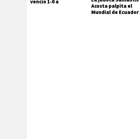
venció 1-0 a
Acosta palpita el
Estudiantes
Mundial de Ecuador