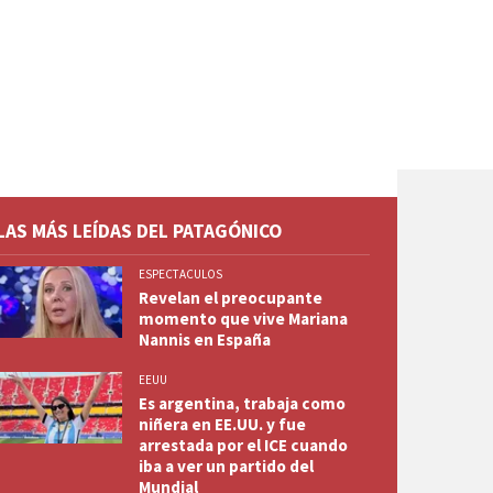
LAS MÁS LEÍDAS DEL PATAGÓNICO
ESPECTACULOS
Revelan el preocupante
momento que vive Mariana
Nannis en España
EEUU
Es argentina, trabaja como
niñera en EE.UU. y fue
arrestada por el ICE cuando
iba a ver un partido del
Mundial