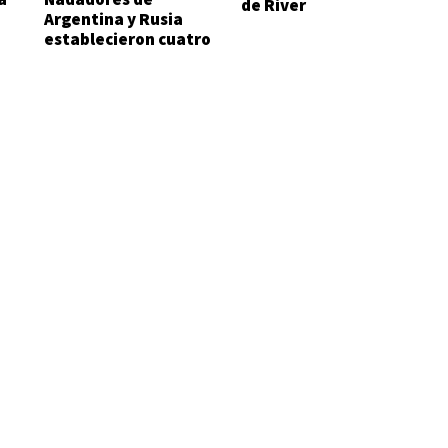
de River
Argentina y Rusia
establecieron cuatro
records