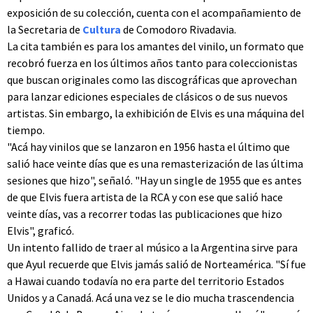
exposición de su colección, cuenta con el acompañamiento de
la Secretaria de
Cultura
de Comodoro Rivadavia.
La cita también es para los amantes del vinilo, un formato que
recobró fuerza en los últimos años tanto para coleccionistas
que buscan originales como las discográficas que aprovechan
para lanzar ediciones especiales de clásicos o de sus nuevos
artistas. Sin embargo, la exhibición de Elvis es una máquina del
tiempo.
"Acá hay vinilos que se lanzaron en 1956 hasta el último que
salió hace veinte días que es una remasterización de las última
sesiones que hizo", señaló. "Hay un single de 1955 que es antes
de que Elvis fuera artista de la RCA y con ese que salió hace
veinte días, vas a recorrer todas las publicaciones que hizo
Elvis", graficó.
Un intento fallido de traer al músico a la Argentina sirve para
que Ayul recuerde que Elvis jamás salió de Norteamérica. "Sí fue
a Hawai cuando todavía no era parte del territorio Estados
Unidos y a Canadá. Acá una vez se le dio mucha trascendencia