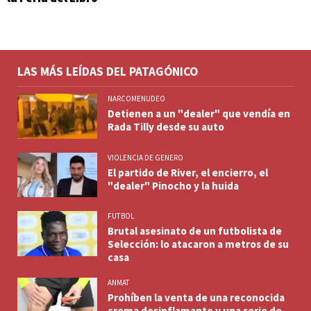
LAS MÁS LEÍDAS DEL PATAGÓNICO
NARCOMENUDEO
Detienen a un "dealer" que vendía en
Rada Tilly desde su auto
VIOLENCIA DE GENERO
El partido de River, el encierro, el
"dealer" Pinocho y la huida
FUTBOL
Brutal asesinato de un futbolista de
Selección: lo atacaron a metros de su
casa
ANMAT
Prohíben la venta de una reconocida
crema desinflamante y una serie de