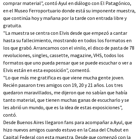
comprar material", contó Ayul en diálogo con El Patagónico,
en el Museo Ferroportuario donde está su imponente muestra,
que continúa hoy y mañana por la tarde con entrada libre y
gratuita.
"La muestra se centra con Elvis desde que empezó a cantar
hasta su fallecimiento, mostrando en todos los formatos en
los que grabó. Arrancamos con el vinilo, el disco de pasta de 78
revoluciones, singles, cassette, magazine, VHS, todos los
formatos que uno pueda pensar que se puede escuchar o ver a
Elvis están en esta exposición", comentó.
"Lo que más me gratifica es que viene mucha gente joven.
Recién pasaron tres amigos con 19, 20 y 21 años. Los tres
quedaron maravillados, me dijeron que no sabían que había
tanto material, que tienen muchas ganas de escucharlo y se
les abrió un mundo, que es la idea de estas exposiciones",
contó.
Desde Buenos Aires llegaron fans para acompañar a Ayul, que
hizo nuevos amigos cuando estuvo en la Casa del Chubut en
Capital Federal con esta muestra. Desde que comenzó con la