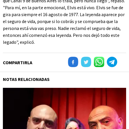
que Canal 9 de Buenos Aires lo traía, pero nunca llegó", repasó.
"Para mí, en la parte emocional, Elvis está vivo. Elvis se fue de
gira para siempre el 16 agosto de 1977. La leyenda aparece por
el seguro de vida, porque si lo cobrás y se comprueba que la
persona está viva vas preso. Nadie reclamó el seguro de vida,
entonces ahí comenzó esa leyenda. Pero nos dejó todo este
legado", explicó.
COMPARTIRLA
NOTAS RELACIONADAS