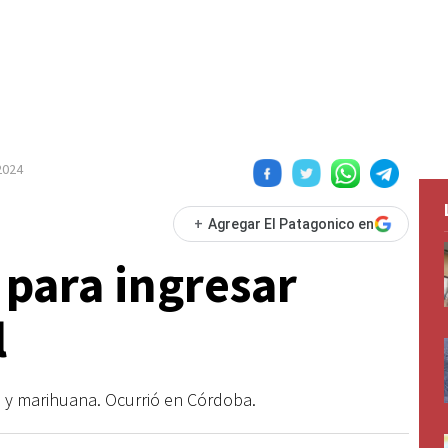
2024
+
Agregar El Patagonico en
para ingresar
l
 y marihuana. Ocurrió en Córdoba.