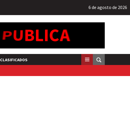
6 de agosto de 2026
CLASIFICADOS