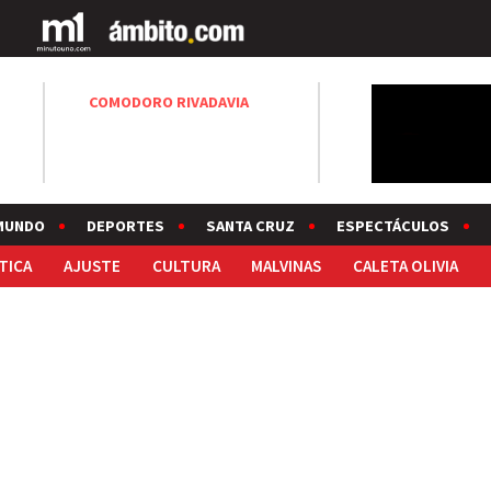
COMODORO RIVADAVIA
MUNDO
DEPORTES
SANTA CRUZ
ESPECTÁCULOS
TICA
AJUSTE
CULTURA
MALVINAS
CALETA OLIVIA