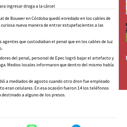
enal de Bouwer en Córdoba quedó enredado en los cables de
a curiosa nueva manera de entrar estupefacientes a las
os agentes que custodiaban el penal que en los cables de luz
o.
dores del penal, personal de Epec logró bajar el artefacto y
roga. Medios locales informaron que dentro del mismo había
cedió a mediados de agosto cuando otro dron fue empleado
o eran celulares. En esa ocasión fueron 14 los teléfonos
 destinado a alguno de los presos.