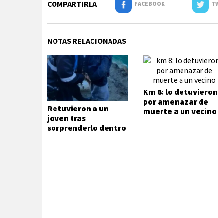
COMPARTIRLA
FACEBOOK
TW
NOTAS RELACIONADAS
Km 8: lo detuvieron
por amenazar de
Retuvieron a un
muerte a un vecino
joven tras
sorprenderlo dentro
de una vivienda