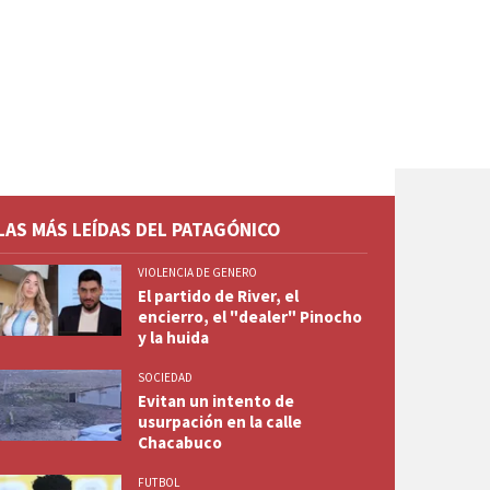
LAS MÁS LEÍDAS DEL PATAGÓNICO
VIOLENCIA DE GENERO
El partido de River, el
encierro, el "dealer" Pinocho
y la huida
SOCIEDAD
Evitan un intento de
usurpación en la calle
Chacabuco
FUTBOL