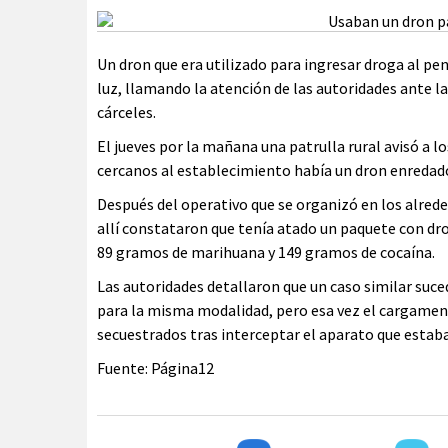
Un dron que era utilizado para ingresar droga al p
luz, llamando la atención de las autoridades ante l
cárceles.
El jueves por la mañana una patrulla rural avisó a l
cercanos al establecimiento había un dron enredad
Después del operativo que se organizó en los alrede
allí constataron que tenía atado un paquete con d
89 gramos de marihuana y 149 gramos de cocaína.
Las autoridades detallaron que un caso similar su
para la misma modalidad, pero esa vez el cargament
secuestrados tras interceptar el aparato que estaba
Fuente: Página12