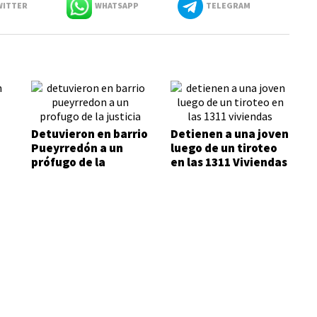
ITTER
WHATSAPP
TELEGRAM
Detuvieron en barrio
Detienen a una joven
Pueyrredón a un
luego de un tiroteo
prófugo de la
en las 1311 Viviendas
Justicia