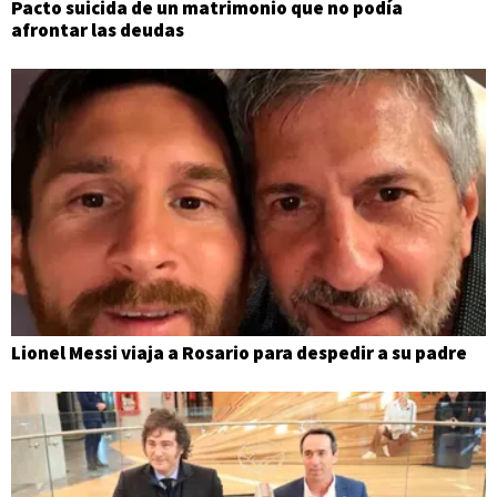
Pacto suicida de un matrimonio que no podía
afrontar las deudas
Lionel Messi viaja a Rosario para despedir a su padre