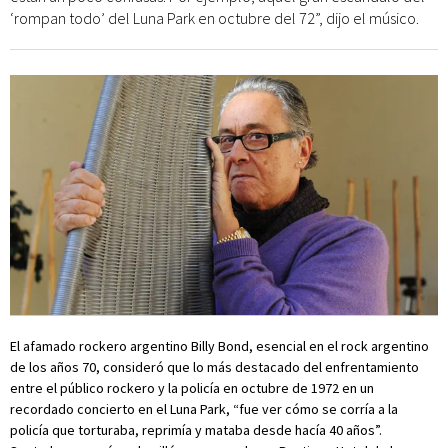
‘rompan todo’ del Luna Park en octubre del 72”, dijo el músico.
El afamado rockero argentino Billy Bond, esencial en el rock argentino
de los años 70, consideró que lo más destacado del enfrentamiento
entre el público rockero y la policía en octubre de 1972 en un
recordado concierto en el Luna Park, “fue ver cómo se corría a la
policía que torturaba, reprimía y mataba desde hacía 40 años”.