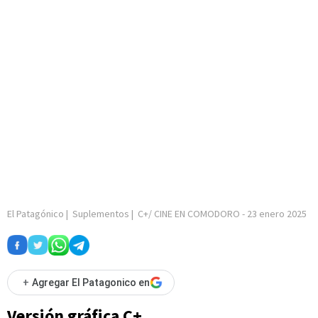
El Patagónico
|
Suplementos
|
C+/ CINE EN COMODORO
-
23 enero 2025
+
Agregar El Patagonico en
Versión gráfica C+