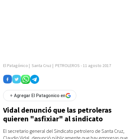
El Patagónico
|
Santa Cruz
|
PETROLEROS
-
11 agosto 2017
+
Agregar El Patagonico en
Vidal denunció que las petroleras
quieren "asfixiar" al sindicato
El secretario general del Sindicato petrolero de Santa Cruz,
Claudio Vidal, denunció públicamente que hay empresas que