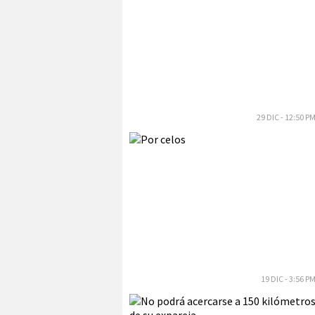
29 DIC - 12:50 P
19 DIC - 3:56 P