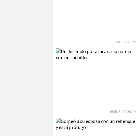
11 ENE - 2:45 P
08 ENE - 10:26 A