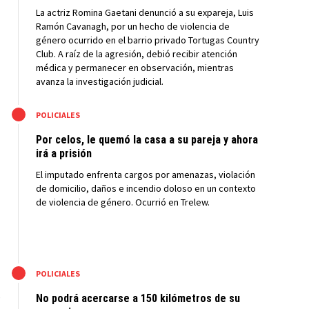
La actriz Romina Gaetani denunció a su expareja, Luis
Ramón Cavanagh, por un hecho de violencia de
género ocurrido en el barrio privado Tortugas Country
Club. A raíz de la agresión, debió recibir atención
médica y permanecer en observación, mientras
avanza la investigación judicial.
M
POLICIALES
Por celos, le quemó la casa a su pareja y ahora
irá a prisión
El imputado enfrenta cargos por amenazas, violación
de domicilio, daños e incendio doloso en un contexto
de violencia de género. Ocurrió en Trelew.
M
POLICIALES
No podrá acercarse a 150 kilómetros de su