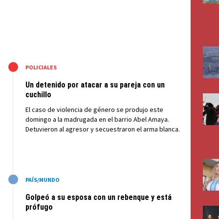
M
POLICIALES
Un detenido por atacar a su pareja con un
cuchillo
El caso de violencia de género se produjo este
domingo a la madrugada en el barrio Abel Amaya.
Detuvieron al agresor y secuestraron el arma blanca.
M
PAÍS/MUNDO
Golpeó a su esposa con un rebenque y está
prófugo