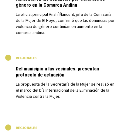
género en la Comarca Andina
La oficial principal Anahí Ñancufil, jefa de la Comisaría
de la Mujer de El Hoyo, confirmó que las denuncias por
violencia de género continúan en aumento en la
comarca andina.
M
REGIONALES
Del municipio a las vecinales: presentan
protocolo de actuación
La propuesta de la Secretaría de la Mujer se realizó en
el marco del Día Internacional de la Eliminación de la
Violencia contra la Mujer.
M
REGIONALES