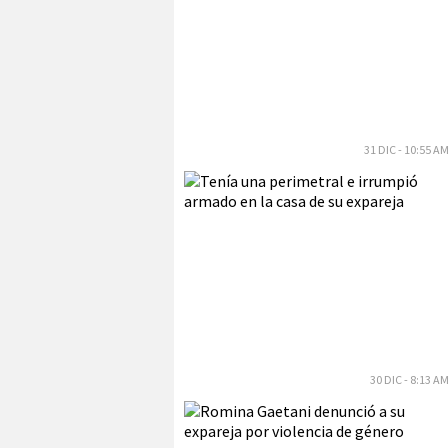
31 DIC - 10:55 A
30 DIC - 8:13 A