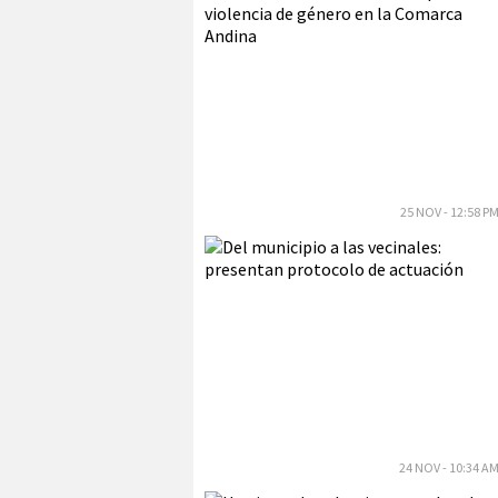
25 NOV - 12:58 P
24 NOV - 10:34 A