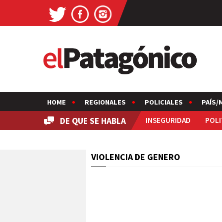
HOME
REGIONALES
POLICIALES
PAÍS/
DE QUE SE HABLA
INSEGURIDAD
POLI
VIOLENCIA DE GENERO