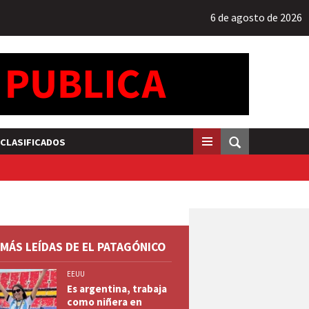
6 de agosto de 2026
CLASIFICADOS
 MÁS LEÍDAS DE EL PATAGÓNICO
EEUU
Es argentina, trabaja
como niñera en