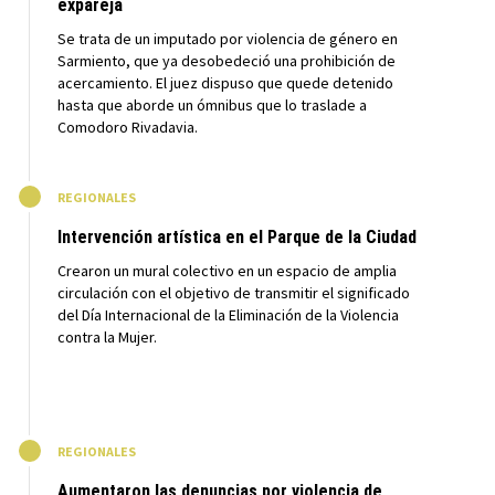
expareja
Se trata de un imputado por violencia de género en
Sarmiento, que ya desobedeció una prohibición de
acercamiento. El juez dispuso que quede detenido
hasta que aborde un ómnibus que lo traslade a
Comodoro Rivadavia.
M
REGIONALES
Intervención artística en el Parque de la Ciudad
Crearon un mural colectivo en un espacio de amplia
circulación con el objetivo de transmitir el significado
del Día Internacional de la Eliminación de la Violencia
contra la Mujer.
M
REGIONALES
Aumentaron las denuncias por violencia de