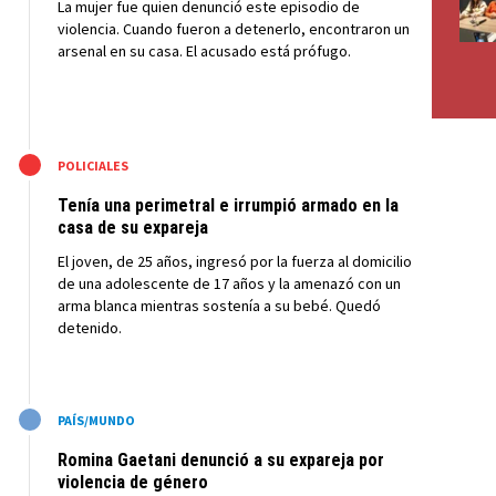
La mujer fue quien denunció este episodio de
violencia. Cuando fueron a detenerlo, encontraron un
arsenal en su casa. El acusado está prófugo.
M
POLICIALES
Tenía una perimetral e irrumpió armado en la
casa de su expareja
El joven, de 25 años, ingresó por la fuerza al domicilio
de una adolescente de 17 años y la amenazó con un
arma blanca mientras sostenía a su bebé. Quedó
detenido.
M
PAÍS/MUNDO
Romina Gaetani denunció a su expareja por
violencia de género