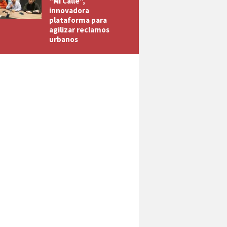
"Mi Calle",
innovadora
plataforma para
agilizar reclamos
urbanos