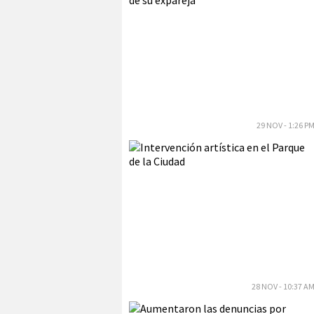
29 NOV - 1:26 P
28 NOV - 10:37 A