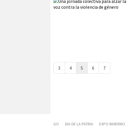
3
4
5
6
7
GO
DIA DE LA PATRIA
EXPO INVIERNO