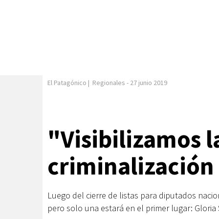
El Patagónico
|
Regionales
-
27 junio 2019
"Visibilizamos l
criminalización 
Luego del cierre de listas para diputados nac
pero solo una estará en el primer lugar: Gloria 