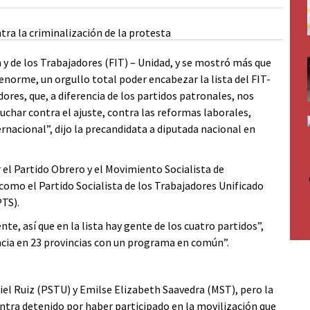
a y de los Trabajadores (FIT) – Unidad, y se mostró más que
norme, un orgullo total poder encabezar la lista del FIT-
ores, que, a diferencia de los partidos patronales, nos
char contra el ajuste, contra las reformas laborales,
nacional”, dijo la precandidata a diputada nacional en
 el Partido Obrero y el Movimiento Socialista de
 como el Partido Socialista de los Trabajadores Unificado
PTS).
e, así que en la lista hay gente de los cuatro partidos”,
ncia en 23 provincias con un programa en común”.
iel Ruiz (PSTU) y Emilse Elizabeth Saavedra (MST), pero la
ntra detenido por haber participado en la movilización que