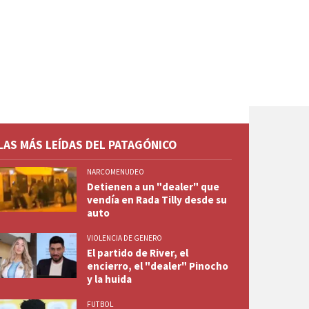
LAS MÁS LEÍDAS DEL PATAGÓNICO
NARCOMENUDEO
Detienen a un "dealer" que
vendía en Rada Tilly desde su
auto
VIOLENCIA DE GENERO
El partido de River, el
encierro, el "dealer" Pinocho
y la huida
FUTBOL