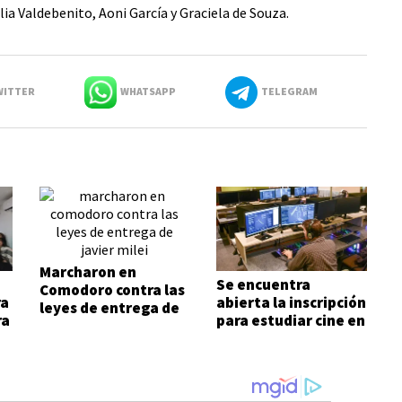
lia Valdebenito, Aoni García y Graciela de Souza.
ITTER
WHATSAPP
TELEGRAM
Marcharon en
Se encuentra
Comodoro contra las
ra
abierta la inscripción
leyes de entrega de
ra
para estudiar cine en
Javier Milei
Comodoro