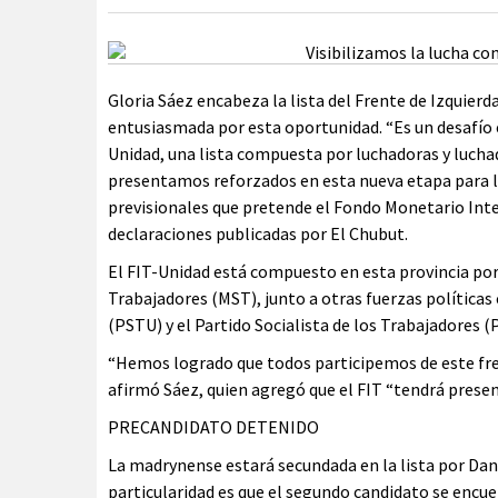
Gloria Sáez encabeza la lista del Frente de Izquierd
entusiasmada por esta oportunidad. “Es un desafío e
Unidad, una lista compuesta por luchadoras y luchad
presentamos reforzados en esta nueva etapa para lu
previsionales que pretende el Fondo Monetario Inter
declaraciones publicadas por El Chubut.
El FIT-Unidad está compuesto en esta provincia por
Trabajadores (MST), junto a otras fuerzas políticas
(PSTU) y el Partido Socialista de los Trabajadores (
“Hemos logrado que todos participemos de este frent
afirmó Sáez, quien agregó que el FIT “tendrá prese
PRECANDIDATO DETENIDO
La madrynense estará secundada en la lista por Dan
particularidad es que el segundo candidato se encue