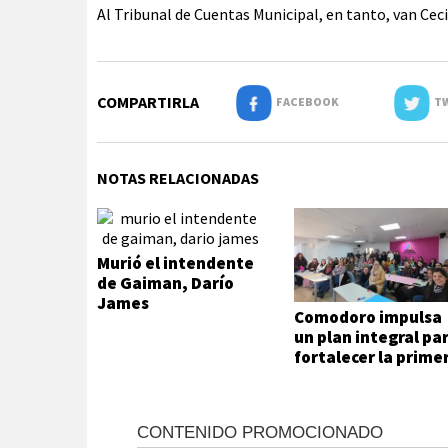
Al Tribunal de Cuentas Municipal, en tanto, van Ceci
COMPARTIRLA
FACEBOOK
TW
NOTAS RELACIONADAS
Murió el intendente
de Gaiman, Darío
James
Comodoro impulsa
un plan integral pa
fortalecer la prime
infancia