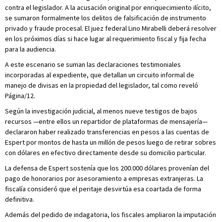
contra el legislador. A la acusación original por enriquecimiento ilícito,
se sumaron formalmente los delitos de falsificación de instrumento
privado y fraude procesal. El juez federal Lino Mirabelli deberá resolver
en los próximos días si hace lugar al requerimiento fiscal y fija fecha
para la audiencia.
A este escenario se suman las declaraciones testimoniales
incorporadas al expediente, que detallan un circuito informal de
manejo de divisas en la propiedad del legislador, tal como reveló
Página/12.
Según la investigación judicial, al menos nueve testigos de bajos
recursos —entre ellos un repartidor de plataformas de mensajería—
declararon haber realizado transferencias en pesos a las cuentas de
Espert por montos de hasta un millón de pesos luego de retirar sobres
con dólares en efectivo directamente desde su domicilio particular.
La defensa de Espert sostenía que los 200.000 dólares provenían del
pago de honorarios por asesoramiento a empresas extranjeras. La
fiscalía consideró que el peritaje desvirtúa esa coartada de forma
definitiva.
Además del pedido de indagatoria, los fiscales ampliaron la imputación