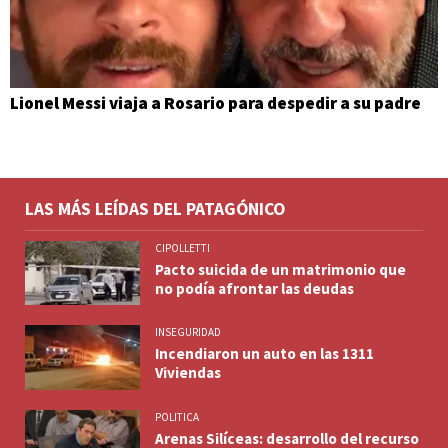
Lionel Messi viaja a Rosario para despedir a su padre
LAS MÁS LEÍDAS DEL PATAGÓNICO
CIPOLLETTI
Pacto suicida de un matrimonio que
no podía afrontar las deudas
INSEGURIDAD
Incendiaron un auto en las 1311
Viviendas
POLITICA
Arenas Silíceas: desarrollo del recurso