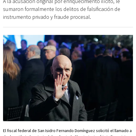
A la acusación original por enriquecimiento ilícito, le
sumaron formalmente los delitos de falsificación de
instrumento privado y fraude procesal.
El fiscal federal de San Isidro Fernando Domínguez solicitó el llamado a