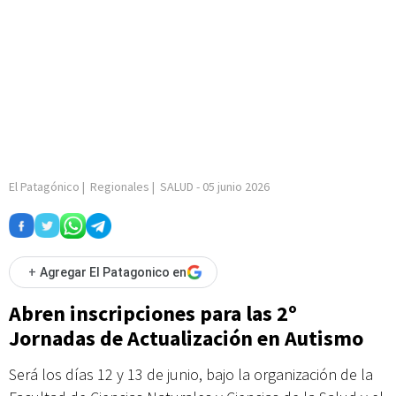
El Patagónico
|
Regionales
|
SALUD
-
05 junio 2026
+
Agregar El Patagonico en
Abren inscripciones para las 2º
Jornadas de Actualización en Autismo
Será los días 12 y 13 de junio, bajo la organización de la