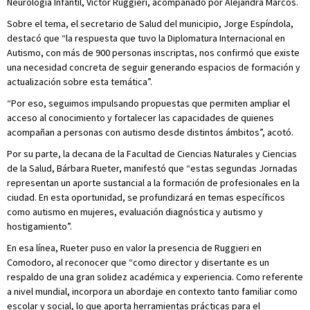
Neurología Infantil, Víctor Ruggieri, acompañado por Alejandra Marcos.
Sobre el tema, el secretario de Salud del municipio, Jorge Espíndola,
destacó que “la respuesta que tuvo la Diplomatura Internacional en
Autismo, con más de 900 personas inscriptas, nos confirmó que existe
una necesidad concreta de seguir generando espacios de formación y
actualización sobre esta temática”.
“Por eso, seguimos impulsando propuestas que permiten ampliar el
acceso al conocimiento y fortalecer las capacidades de quienes
acompañan a personas con autismo desde distintos ámbitos”, acotó.
Por su parte, la decana de la Facultad de Ciencias Naturales y Ciencias
de la Salud, Bárbara Rueter, manifestó que “estas segundas Jornadas
representan un aporte sustancial a la formación de profesionales en la
ciudad. En esta oportunidad, se profundizará en temas específicos
como autismo en mujeres, evaluación diagnóstica y autismo y
hostigamiento”.
En esa línea, Rueter puso en valor la presencia de Ruggieri en
Comodoro, al reconocer que “como director y disertante es un
respaldo de una gran solidez académica y experiencia. Como referente
a nivel mundial, incorpora un abordaje en contexto tanto familiar como
escolar y social, lo que aporta herramientas prácticas para el