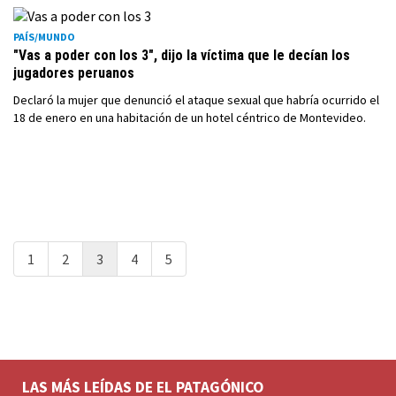
PAÍS/MUNDO
"Vas a poder con los 3", dijo la víctima que le decían los
jugadores peruanos
Declaró la mujer que denunció el ataque sexual que habría ocurrido el
18 de enero en una habitación de un hotel céntrico de Montevideo.
1
2
3
4
5
LAS MÁS LEÍDAS DE EL PATAGÓNICO