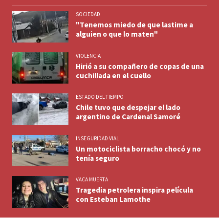
SOCIEDAD
"Tenemos miedo de que lastime a
alguien o que lo maten"
VIOLENCIA
Hirió a su compañero de copas de una
cuchillada en el cuello
ESTADO DEL TIEMPO
Chile tuvo que despejar el lado
argentino de Cardenal Samoré
INSEGURIDAD VIAL
Un motociclista borracho chocó y no
tenía seguro
VACA MUERTA
Tragedia petrolera inspira película
con Esteban Lamothe