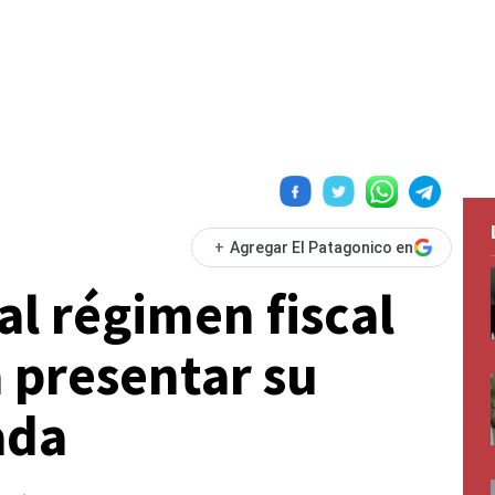
+
Agregar El Patagonico en
al régimen fiscal
 presentar su
ada