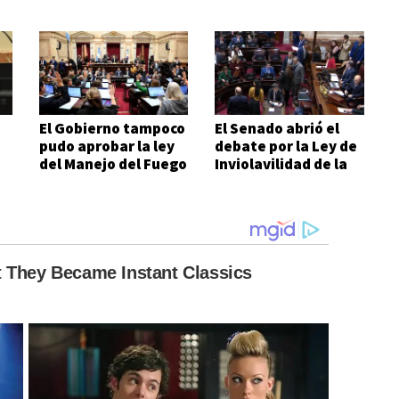
El Gobierno tampoco
El Senado abrió el
pudo aprobar la ley
debate por la Ley de
del Manejo del Fuego
Inviolavilidad de la
Propiedad Privada