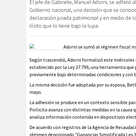
El jefe de Gabinete, Manuel Adorni, se adhirió 
Gobierno nacional, una decisión que se conoci
declaración jurada patrimonial y en medio de la
ilícito que lo tiene bajo la lupa.
Según trascendió, Adorni formalizó este miércoles 
establecido por la Ley 27.799, una herramienta que 
previamente bajo determinadas condiciones y con be
La misma decisión fue adoptada por su esposa, Betti
mayo.
La adhesión se produce en un contexto sensible para 
Pollicita avanza con distintas medidas en la causa q
analiza información contenida en dispositivos elec
De acuerdo con registros de la Agencia de Recaudaci
régimen denominado "Ganancias Simplificada Ley 27.7