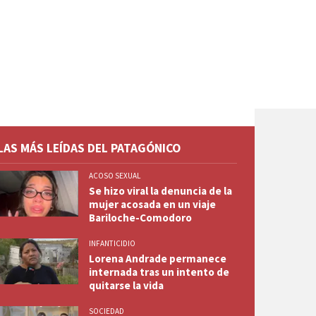
LAS MÁS LEÍDAS DEL PATAGÓNICO
ACOSO SEXUAL
Se hizo viral la denuncia de la
mujer acosada en un viaje
Bariloche-Comodoro
INFANTICIDIO
Lorena Andrade permanece
internada tras un intento de
quitarse la vida
SOCIEDAD