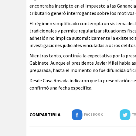
encontraba inscripto en el Impuesto a las Ganancia
tributario generó interrogantes sobre los motivos d
El régimen simplificado contempla un sistema decl
tradicionales y permite regularizar situaciones fis
adhesión no implica automáticamente la existencia
investigaciones judiciales vinculadas a otros delitos
Mientras tanto, continúa la expectativa por la prese
Gabinete. Aunque el presidente Javier Milei había
preparada, hasta el momento no fue difundida ofic
Desde Casa Rosada indicaron que la presentación se 
confirmó una fecha específica.
COMPARTIRLA
FACEBOOK
TW