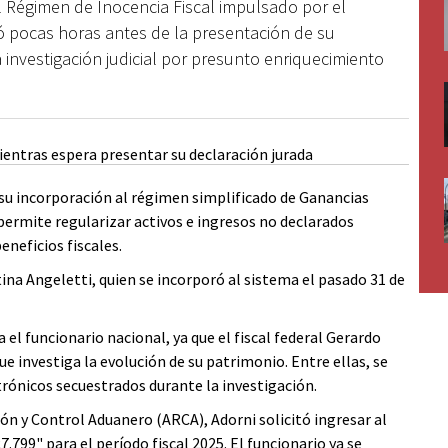
al Régimen de Inocencia Fiscal impulsado por el
ó pocas horas antes de la presentación de su
 investigación judicial por presunto enriquecimiento
su incorporación al régimen simplificado de Ganancias
permite regularizar activos e ingresos no declarados
neficios fiscales.
na Angeletti, quien se incorporó al sistema el pasado 31 de
el funcionario nacional, ya que el fiscal federal Gerardo
ue investiga la evolución de su patrimonio. Entre ellas, se
trónicos secuestrados durante la investigación.
ón y Control Aduanero (ARCA), Adorni solicitó ingresar al
99" para el período fiscal 2025. El funcionario ya se