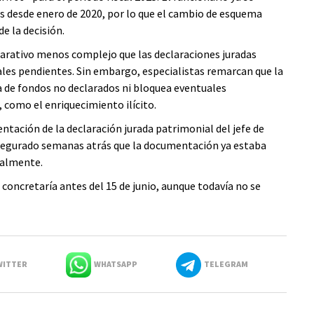
s desde enero de 2020, por lo que el cambio de esquema
e la decisión.
arativo menos complejo que las declaraciones juradas
cales pendientes. Sin embargo, especialistas remarcan que la
 de fondos no declarados ni bloquea eventuales
, como el enriquecimiento ilícito.
ntación de la declaración jurada patrimonial del jefe de
 asegurado semanas atrás que la documentación ya estaba
ialmente.
concretaría antes del 15 de junio, aunque todavía no se
ITTER
WHATSAPP
TELEGRAM