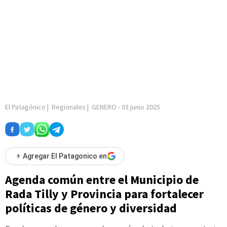
El Patagónico
|
Regionales
|
GENERO
-
03 junio 2025
+
Agregar El Patagonico en
Agenda común entre el Municipio de
Rada Tilly y Provincia para fortalecer
políticas de género y diversidad